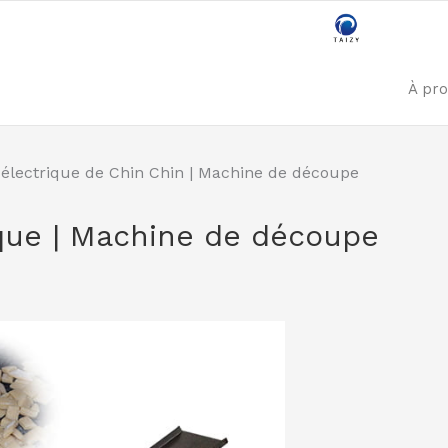
À pr
électrique de Chin Chin | Machine de découpe
que | Machine de découpe