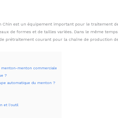
 Chin est un équipement important pour le traitement de
eaux de formes et de tailles variées. Dans le même tem
e prétraitement courant pour la chaîne de production de 
upe menton-menton commerciale
ue ?
upe automatique du menton ?
et l'outil