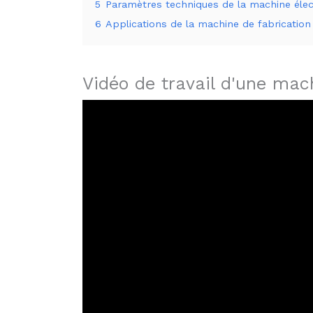
5
Paramètres techniques de la machine éle
6
Applications de la machine de fabricatio
Vidéo de travail d'une m