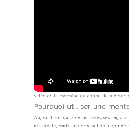
vidéo de la machine de coupe de menton 
Pourquoi utiliser une mento
Aujourd’hui, dans de nombreuses régions 
artisanale, mais une production à grande é