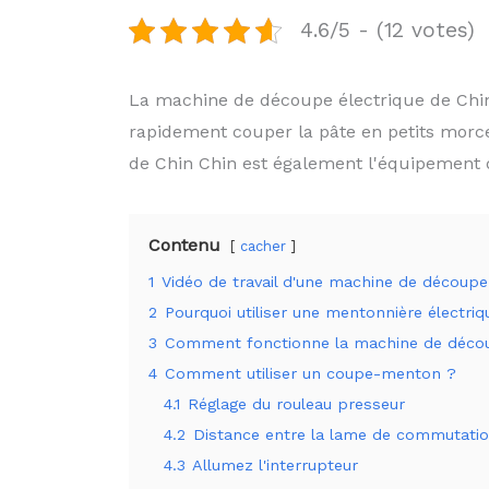
4.6/5 - (12 votes)
La machine de découpe électrique de Chin
rapidement couper la pâte en petits morc
de Chin Chin est également l'équipement d
Contenu
cacher
1
Vidéo de travail d'une machine de déco
2
Pourquoi utiliser une mentonnière électriq
3
Comment fonctionne la machine de déco
4
Comment utiliser un coupe-menton ?
4.1
Réglage du rouleau presseur
4.2
Distance entre la lame de commutation 
4.3
Allumez l'interrupteur