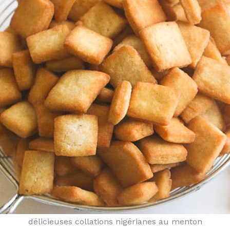
délicieuses collations nigérianes au menton