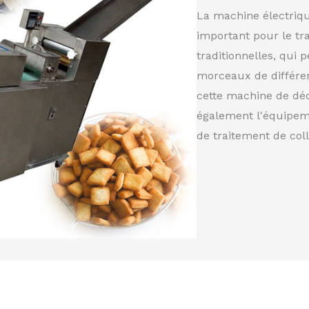
La machine électriq
important pour le tr
traditionnelles, qui 
morceaux de différen
cette machine de d
également l'équipem
de traitement de coll