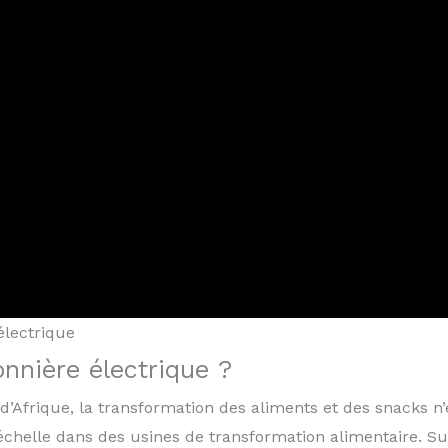
électrique
nnière électrique ?
d’Afrique, la transformation des aliments et des snacks 
chelle dans des usines de transformation alimentaire. Sur