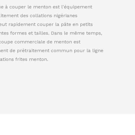
ue à couper le menton est l'équipement
aitement des collations nigérianes
peut rapidement couper la pâte en petits
tes formes et tailles. Dans le même temps,
écoupe commerciale de menton est
ent de prétraitement commun pour la ligne
ations frites menton.