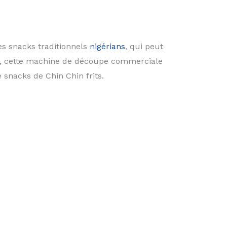
s snacks traditionnels
nigérians
, qui peut
ps, cette machine de découpe commerciale
snacks de Chin Chin frits.