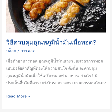
เมื่อ
ทอด?
วิธีควบคุมอุณหภูมิน้ำมันเมื่อทอด?
บล็อก
/
การทอด
เมื่อทำอาหารทอด อุณหภูมิน้ำมันและระยะเวลาการทอด
เป็นปัจจัยสำคัญที่ต้องให้ความสนใจ ดังนั้น จะควบคุม
อุณหภูมิน้ำมันเมื่อใช้เครื่องทอดทำอาหารอย่างไร? มี
ประเด็นอื่นใดที่ควรระวังในระหว่างกระบวนการทอดไหม?
Read More »