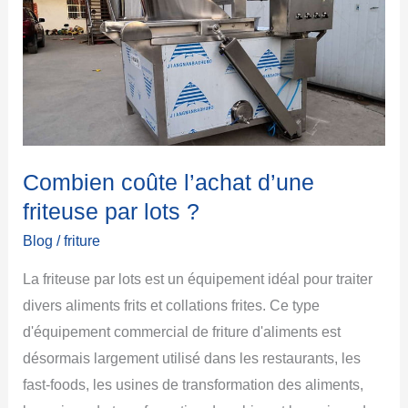
l’achat
d’une
friteuse
par
lots
?
Combien coûte l’achat d’une
friteuse par lots ?
Blog
/
friture
La friteuse par lots est un équipement idéal pour traiter
divers aliments frits et collations frites. Ce type
d'équipement commercial de friture d'aliments est
désormais largement utilisé dans les restaurants, les
fast-foods, les usines de transformation des aliments,