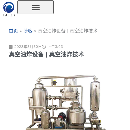
跳
至
内
容
首页
»
博客
»
真空油炸设备 | 真空油炸技术
2023年3月30日
下午3:03
真空油炸设备 | 真空油炸技术