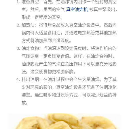
准备真空：首先，在油炸锅内制作一个密封的真空
室。然后，里面的空气
真空油炸机
被真空泵吸出，
形成一定程度的真空。
加热油：将待炸食品放入真空油炸设备中。然后向
锅内倒入适量食用油，并通过电加热管或其他加热
方式将油加热到合适温度。
油炸食物：当油温达到设定温度时，将油炸机内的
气压调至一定负压复合值。这样，在油炸食物时，
油炸膨胀产生的气泡在负压作用下可以更充分地膨
胀。这会使食物更松脆酥脆。
排出油烟：在油炸过程中会产生大量油烟。为了减
少对环境的影响，真空油炸设备还配备了油烟净化
装置。通过吸附和过滤等方式，可以减少烟尘的排
放。