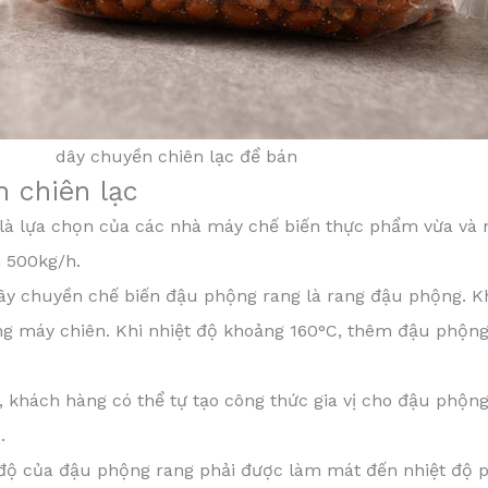
dây chuyền chiên lạc để bán
 chiên lạc
là lựa chọn của các nhà máy chế biến thực phẩm vừa và 
n 500kg/h.
dây chuyền chế biến đậu phộng rang là rang đậu phộng. K
ng máy chiên. Khi nhiệt độ khoảng 160°C, thêm đậu phộng
, khách hàng có thể tự tạo công thức gia vị cho đậu phộn
.
t độ của đậu phộng rang phải được làm mát đến nhiệt độ 