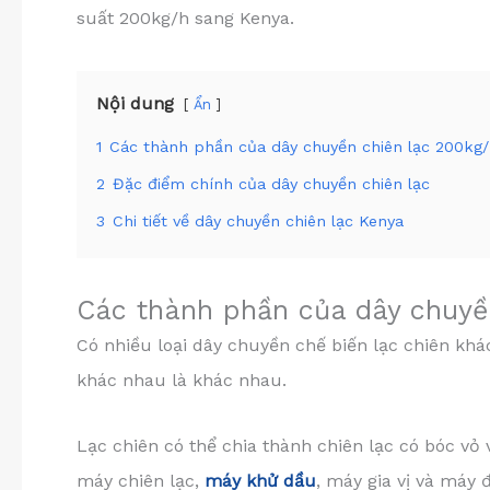
suất 200kg/h sang Kenya.
Nội dung
Ẩn
1
Các thành phần của dây chuyền chiên lạc 200kg
2
Đặc điểm chính của dây chuyền chiên lạc
3
Chi tiết về dây chuyền chiên lạc Kenya
Các thành phần của dây chuyề
Có nhiều loại dây chuyền chế biến lạc chiên khá
khác nhau là khác nhau.
Lạc chiên có thể chia thành chiên lạc có bóc vỏ
máy chiên lạc,
máy khử dầu
, máy gia vị và máy 