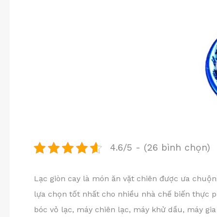
4.6/5 - (26 bình chọn)
Lạc giòn cay là món ăn vặt chiên được ưa chuộn
lựa chọn tốt nhất cho nhiều nhà chế biến thực 
bóc vỏ lạc, máy chiên lạc, máy khử dầu, máy gia