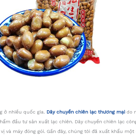
g ở nhiều quốc gia.
Dây chuyền chiên lạc thương mại
do n
phẩm đầu tư sản xuất lạc chiên. Dây chuyền chiên lạc c
 vị và máy đóng gói. Gần đây, chúng tôi đã xuất khẩu một