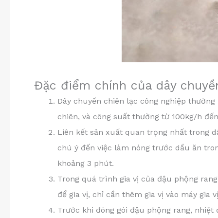
Đặc điểm chính của dây chuyền
Dây chuyền chiên lạc công nghiệp thường 
chiên, và công suất thường từ 100kg/h đế
Liên kết sản xuất quan trọng nhất trong 
chú ý đến việc làm nóng trước dầu ăn tro
khoảng 3 phút.
Trong quá trình gia vị của đậu phộng rang
để gia vị, chỉ cần thêm gia vị vào máy gia vị
Trước khi đóng gói đậu phộng rang, nhiệ