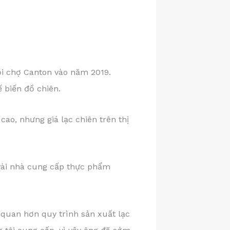
i chợ Canton vào năm 2019.
ế biến đồ chiên.
cao, nhưng giá lạc chiên trên thị
i vài nhà cung cấp thực phẩm
 quan hơn quy trình sản xuất lạc