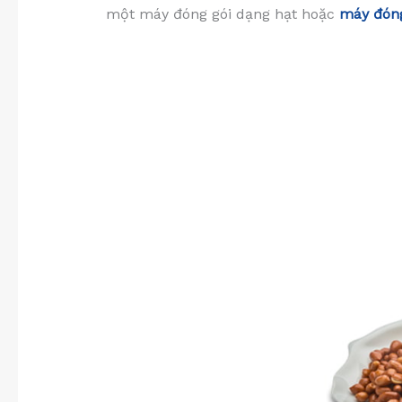
một máy đóng gói dạng hạt hoặc
máy đóng