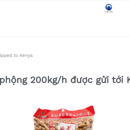
hipped to Kenya
phộng 200kg/h được gửi tới 