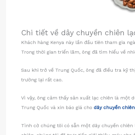
Chi tiết về dây chuyền chiên l
Khách hàng Kenya này lần đầu tiên tham gia n
Trong thời gian triển lãm, ông đã tìm hiểu về nhi
Sau khi trở về Trung Quốc, ông đã điều tra kỹ th
trường lại rất cao.
Vì vậy, ông cảm thấy sản xuất lạc chiên là một 
Trung Quốc và xin báo giá cho
dây chuyền chiên
Tình cờ chúng tôi có sẵn một dây chuyền chiên 