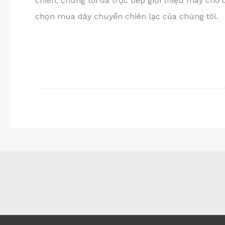
chiên, chúng tôi đã trực tiếp giới thiệu máy cho
chọn mua dây chuyền chiên lạc của chúng tôi.