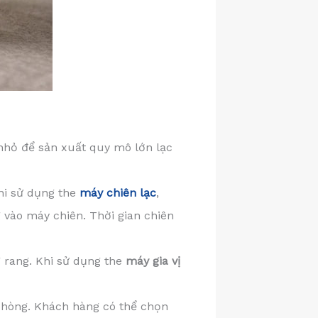
nhỏ để sản xuất quy mô lớn lạc
hi sử dụng the
máy chiên lạc
,
 vào máy chiên. Thời gian chiên
g rang. Khi sử dụng the
máy gia vị
phòng. Khách hàng có thể chọn