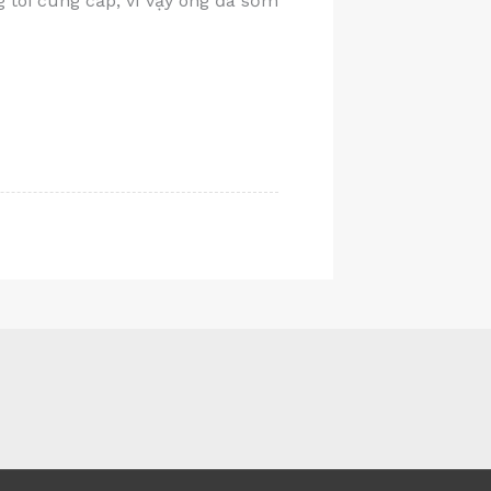
g tôi cung cấp, vì vậy ông đã sớm