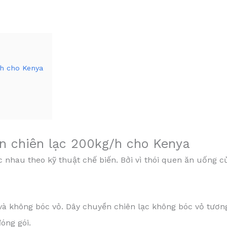
/h cho Kenya
n chiên lạc 200kg/h cho Kenya
c nhau theo kỹ thuật chế biến. Bởi vì thói quen ăn uống 
 và không bóc vỏ. Dây chuyền chiên lạc không bóc vỏ tươ
đóng gói.