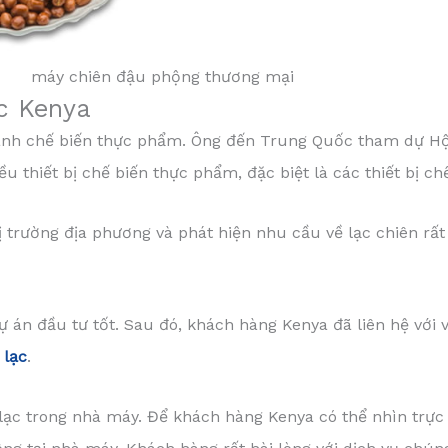
máy chiên đậu phộng thương mại
ạc Kenya
gành chế biến thực phẩm. Ông đến Trung Quốc tham dự Hộ
ều thiết bị chế biến thực phẩm, đặc biệt là các thiết bị ch
ị trường địa phương và phát hiện nhu cầu về lạc chiên rất 
dự án đầu tư tốt. Sau đó, khách hàng Kenya đã liên hệ vớ
 lạc
.
lạc trong nhà máy. Để khách hàng Kenya có thể nhìn trực