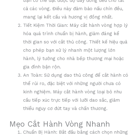
bạn có thể đạt được độ dày đồng đều cho tất
cả các vòng. Điều này đảm bảo nấu chín đều,
mang lại kết cấu và hương vị đồng nhất.
Tiết Kiệm Thời Gian: Máy cắt hành vòng hợp lý
hóa quá trình chuẩn bị hành, giảm đáng kể
thời gian so với cắt thủ công. Thiết kế hiệu quả
cho phép bạn xử lý nhanh một lượng lớn
hành, lý tưởng cho nhà bếp thương mại hoặc
gia đình bận rộn.
An Toàn: Sử dụng dao thủ công để cắt hành có
thể rủi ro, đặc biệt với những người chưa có
kinh nghiệm. Máy cắt hành vòng loại bỏ nhu
cầu tiếp xúc trực tiếp với lưỡi dao sắc, giảm
thiểu nguy cơ đứt tay và chấn thương.
Mẹo Cắt Hành Vòng Nhanh
Chuẩn Bị Hành: Bắt đầu bằng cách chọn những