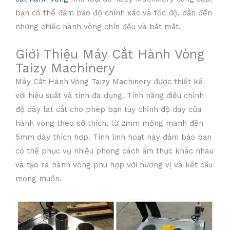
bạn có thể đảm bảo độ chính xác và tốc độ, dẫn đến
những chiếc hành vòng chín đều và bắt mắt.
Giới Thiệu Máy Cắt Hành Vòng
Taizy Machinery
Máy Cắt Hành Vòng Taizy Machinery được thiết kế
với hiệu suất và tính đa dụng. Tính năng điều chỉnh
độ dày lát cắt cho phép bạn tùy chỉnh độ dày của
hành vòng theo sở thích, từ 2mm mỏng manh đến
5mm dày thích hợp. Tính linh hoạt này đảm bảo bạn
có thể phục vụ nhiều phong cách ẩm thực khác nhau
và tạo ra hành vòng phù hợp với hương vị và kết cấu
mong muốn.