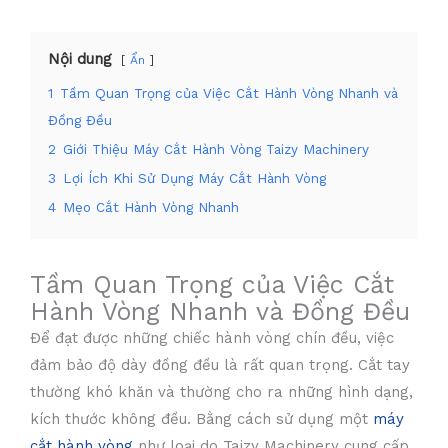
Nội dung
Ẩn
1
Tầm Quan Trọng của Việc Cắt Hành Vòng Nhanh và
Đồng Đều
2
Giới Thiệu Máy Cắt Hành Vòng Taizy Machinery
3
Lợi Ích Khi Sử Dụng Máy Cắt Hành Vòng
4
Mẹo Cắt Hành Vòng Nhanh
Tầm Quan Trọng của Việc Cắt
Hành Vòng Nhanh và Đồng Đều
Để đạt được những chiếc hành vòng chín đều, việc
đảm bảo độ dày đồng đều là rất quan trọng. Cắt tay
thường khó khăn và thường cho ra những hình dạng,
kích thước không đều. Bằng cách sử dụng một
máy
cắt hành vòng
như loại do Taizy Machinery cung cấp,