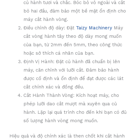
củ hành tươi và chắc. Bóc bỏ vỏ ngoài và cắt
bỏ hai đầu, đảm bảo một bề mặt ổn định cho
máy cắt hành vòng.
Điều chỉnh độ dày: Đặt
Taizy Machinery
Máy
cắt vòng hành tây theo độ dày mong muốn
của bạn, từ 2mm đến 5mm, theo công thức
hoặc sở thích cá nhân của bạn.
Định Vị Hành: Đặt củ hành đã chuẩn bị lên
máy, căn chỉnh với lưỡi cắt. Đảm bảo hành
được cố định và ổn định để đạt được các lát
cắt chính xác và đồng đều.
Cắt Hành Thành Vòng: Kích hoạt máy, cho
phép lưỡi dao cắt mượt mà xuyên qua củ
hành. Lặp lại quá trình cho đến khi bạn có đủ
số lượng hành vòng mong muốn.
Hiệu quả và độ chính xác là then chốt khi cắt hành