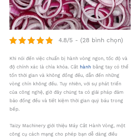
4.8/5 - (28 bình chọn)
Khi nói đến việc chuẩn bị hành vòng ngon, tốc độ và
độ chính xác là chìa khóa. Cắt
hành
bằng tay có thể
tốn thời gian và không đồng đều, dẫn đến những
vòng chín không đều. Tuy nhiên, với sự phát triển
của công nghệ, giờ đây chúng ta có giải pháp đảm
bảo đồng đều và tiết kiệm thời gian quý báu trong
bếp.
Taizy Machinery giới thiệu Máy Cắt Hành Vòng, một
công cụ cách mạng cho phép bạn dễ dàng điều