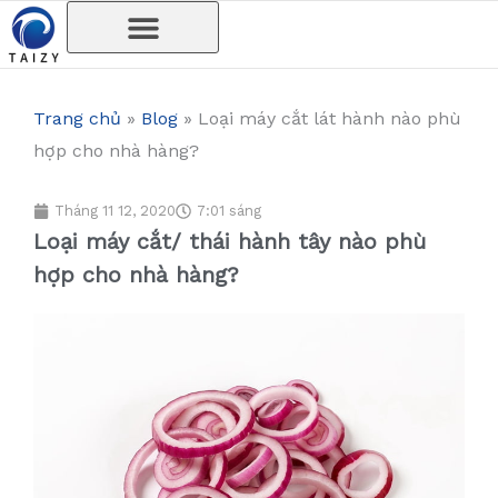
Nhảy
tới
nội
dung
Trang chủ
»
Blog
»
Loại máy cắt lát hành nào phù
hợp cho nhà hàng?
Tháng 11 12, 2020
7:01 sáng
Loại máy cắt/ thái hành tây nào phù
hợp cho nhà hàng?