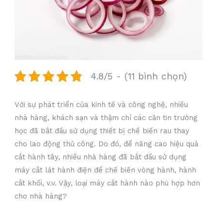
4.8/5 - (11 bình chọn)
Với sự phát triển của kinh tế và công nghệ, nhiều
nhà hàng, khách sạn và thậm chí các căn tin trường
học đã bắt đầu sử dụng thiết bị chế biến rau thay
cho lao động thủ công. Do đó, để nâng cao hiệu quả
cắt hành tây, nhiều nhà hàng đã bắt đầu sử dụng
máy cắt lát hành điện để chế biến vòng hành, hành
cắt khối, v.v. Vậy, loại máy cắt hành nào phù hợp hơn
cho nhà hàng?