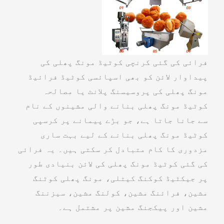
فرائی کی گئی کرنچی کوٹیڈ مونگ پھلی کی
پیداوار لائن کو بھی اسپائسی کوٹیڈ فرائیڈ
مونگ پھلی کی پروسیسنگ پلانٹ یا مصالحہ
کوٹیڈ مونگ پھلی بنانے والی مشینوں کے نام
سے جانا جاتا ہے، جو بڑے پیمانے پر کرسپی
کوٹیڈ مونگ پھلی بنانے کے لیے بہت ساری
مزدوری کا کام متبادل کر سکتی ہیں۔ یہ فرائی
کی گئی کوٹیڈ مونگ پھلی کی لائن بنیادی طور
پر جیکٹیڈ کوکنگ کیتلی، مونگ پھلی کوٹنگ
مشین، فرائنگ مشین، کولنگ مشین، سیزننگ
مشین اور پیکجنگ مشین پر مشتمل ہے۔