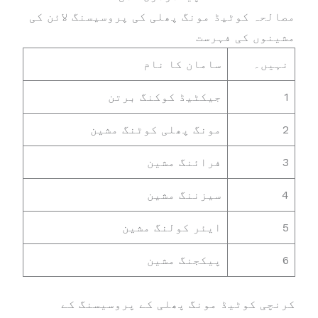
مصالحہ کوٹیڈ مونگ پھلی کی پروسیسنگ لائن کی
مشینوں کی فہرست
نہیں۔
سامان کا نام
1
جیکٹیڈ کوکنگ برتن
2
مونگ پھلی کوٹنگ مشین
3
فرائنگ مشین
4
سیزننگ مشین
5
ایئر کولنگ مشین
6
پیکجنگ مشین
کرنچی کوٹیڈ مونگ پھلی کے پروسیسنگ کے