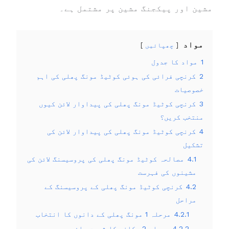
مشین اور پیکجنگ مشین پر مشتمل ہے۔
مواد
چھپائیں
1
مواد کا جدول
2
کرنچی فرائی کی ہوئی کوٹیڈ مونگ پھلی کی اہم
خصوصیات
3
کرنچی کوٹیڈ مونگ پھلی کی پیداوار لائن کیوں
منتخب کریں؟
4
کرنچی کوٹیڈ مونگ پھلی کی پیداوار لائن کی
تشکیل
4.1
مصالحہ کوٹیڈ مونگ پھلی کی پروسیسنگ لائن کی
مشینوں کی فہرست
4.2
کرنچی کوٹیڈ مونگ پھلی کے پروسیسنگ کے
مراحل
4.2.1
مرحلہ 1 مونگ پھلی کے دانوں کا انتخاب
4.2.2
مرحلہ 2 پکانے کا شربت مائع