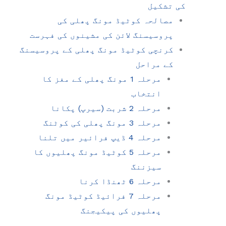
کی تشکیل
مصالحہ کوٹیڈ مونگ پھلی کی
پروسیسنگ لائن کی مشینوں کی فہرست
کرنچی کوٹیڈ مونگ پھلی کے پروسیسنگ
کے مراحل
مرحلہ 1 مونگ پھلی کے مغز کا
انتخاب
مرحلہ 2 شربت (سیرپ) پکانا
مرحلہ 3 مونگ پھلی کی کوٹنگ
مرحلہ 4 ڈیپ فرائیر میں تلنا
مرحلہ 5 کوٹیڈ مونگ پھلیوں کا
سیزننگ
مرحلہ 6 ٹھنڈا کرنا
مرحلہ 7 فرائیڈ کوٹیڈ مونگ
پھلیوں کی پیکیجنگ