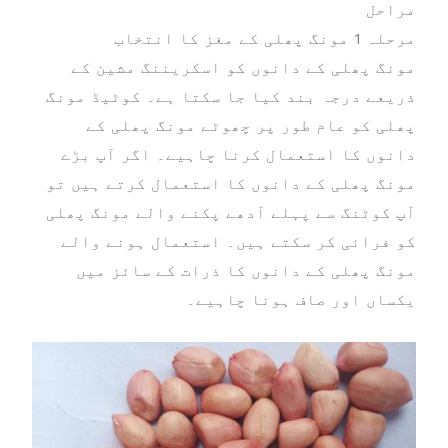
مراحل
مرحلہ 1 مونگ پھلی کے مغز کا انتخاب
مونگ پھلی کے دانوں کو اسکریننگ مشین کے
ذریعے درجہ بند کیا جا سکتا ہے۔ کوٹیڈ مونگ
پھلی کو عام طور پر چھوٹے مونگ پھلی کے
دانوں کا استعمال کرنا چاہیے۔ اگر آپ بڑے
مونگ پھلی کے دانوں کا استعمال کرتے ہیں تو
آپ کوٹنگ سے پہلے آدھے پکنے والے مونگ پھلی
کو فرائی کر سکتے ہیں۔ استعمال ہونے والے
مونگ پھلی کے دانوں کا ذرات کے سائز میں
یکساں اور صاف ہونا چاہیے۔