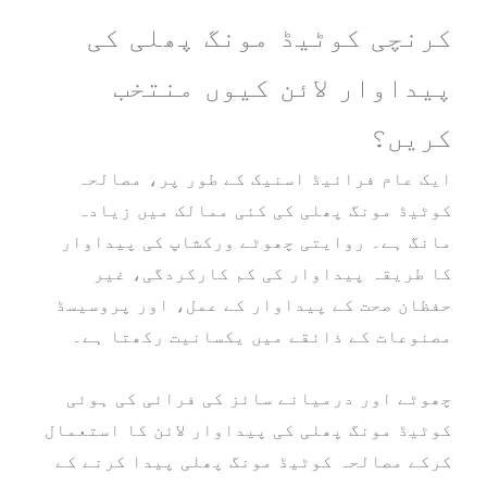
کرنچی کوٹیڈ مونگ پھلی کی
پیداوار لائن کیوں منتخب
کریں؟
ایک عام فرائیڈ اسنیک کے طور پر، مصالحہ
کوٹیڈ مونگ پھلی کی کئی ممالک میں زیادہ
مانگ ہے۔ روایتی چھوٹے ورکشاپ کی پیداوار
کا طریقہ پیداوار کی کم کارکردگی، غیر
حفظان صحت کے پیداوار کے عمل، اور پروسیسڈ
مصنوعات کے ذائقے میں یکسانیت رکھتا ہے۔
چھوٹے اور درمیانے سائز کی فرائی کی ہوئی
کوٹیڈ مونگ پھلی کی پیداوار لائن کا استعمال
کرکے مصالحہ کوٹیڈ مونگ پھلی پیدا کرنے کے