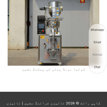
Whatsapp
Email
Wechat
Chat
کوٹیڈ مونگ پھلی کی پیکنگ مشین
کاپی رائٹ © 2026
تائیزی فرائنگ مشین
| تائیزی