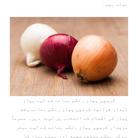
ہوتے ہیں۔
کرسپی پیاز رنگس بنانے کے لیے پیاز
لہٰذا، فرائیڈ کرسپی پیاز رنگس بناتے وقت
پیاز کی اقسام کے انتخاب پر توجہ دیں۔ عموماً
مزیدار کرسپی پیاز رنگس بنانے کے لیے بہتر
ہے کہ ہلکے میٹھے سفید اور پیلے پیاز کا