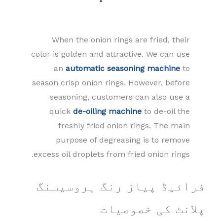
When the onion rings are fried, their
color is golden and attractive. We can use
an
automatic seasoning machine
to
season crisp onion rings. However, before
seasoning, customers can also use a
quick
de-oiling machine
to de-oil the
freshly fried onion rings. The main
purpose of degreasing is to remove
excess oil droplets from fried onion rings.
فرائیڈ پیاز رنگ پروسیسنگ
پلانٹ کی خصوصیات