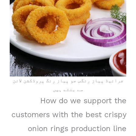
فرائیڈ پیاز رنگس جو پیاز رنگ پروڈکشن لائن
سے بنتے ہیں
How do we support the
customers with the best crispy
onion rings production line