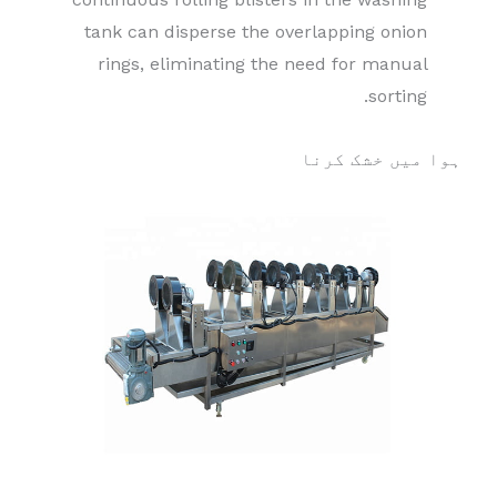
tank can disperse the overlapping onion
rings, eliminating the need for manual
sorting.
ہوا میں خشک کرنا