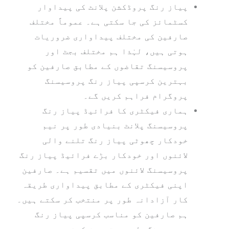
پیاز رنگ پروڈکشن پلانٹ کی پیداوار
کسٹمائز کی جا سکتی ہے۔ عموماً مختلف
صارفین کی مختلف پیداواری ضروریات
ہوتی ہیں، لہٰذا ہم مختلف بجٹ اور
پروسیسنگ تقاضوں کے مطابق صارفین کو
بہترین کرسپی پیاز رنگ پروسیسنگ
پروگرام فراہم کریں گے۔
ہماری فیکٹری کا فرائیڈ پیاز رنگ
پروسیسنگ پلانٹ بنیادی طور پر نیم
خودکار چھوٹی پیاز رنگ تلنے والی
لائنوں اور خودکار بڑے فرائیڈ پیاز رنگ
پروسیسنگ لائنوں میں تقسیم ہے۔ صارفین
اپنی فیکٹری کے مطابق پیداواری طریقہ
کار آزادانہ طور پر منتخب کر سکتے ہیں۔
ہم صارفین کو مناسب کرسپی پیاز رنگ