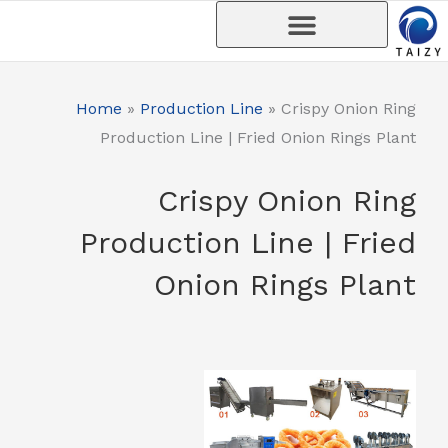
واد
ر
ائیں۔
Home
»
Production Line
»
Crispy Onion Ring
Production Line | Fried Onion Rings Plant
Crispy Onion Ring
Production Line | Fried
Onion Rings Plant