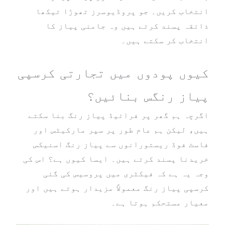
انتخاب کریں۔ جو پروڈیوسرز تھوڑا تیکھا
ذائقہ پسند کرتے ہیں وہ جامنی پیاز کا
انتخاب کر سکتے ہیں۔
کیوں پودوں میں تجارتی کرسپی
پیاز رنگس بنائیں؟
اگرچہ ہم گھر پر فرائیڈ پیاز رنگ بنا سکتے
ہیں، لیکن ہم عام طور پر سپر مارکیٹس اور
فاسٹ فوڈ ریستورانوں سے پیاز رنگ اسنیکس
خریدنا پسند کرتے ہیں۔ ایسا کیوں ہے؟ اس کی
وجہ یہ ہے کہ فیکٹری میں پروسیس کی گئی
کرسپی پیاز رنگ معمولاً مزیدار ہوتے ہیں اور
معیار مستحکم ہوتا ہے۔