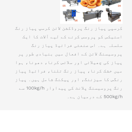
کرسپی پیاز رنگ پروڈکشن لائن کرسپ پیاز رنگ
اسنیکس کو پروسس کرنے کے لیے آلات کا ایک
سلسلہ ہے۔ اس صنعتی فرائیڈ پیاز رنگ
پروسیسنگ لائن کے افعال میں بنیادی طور پر
پیاز کی چھیلائی اور سلائس کرنا، دھونا، ہوا
میں خشک کرنا، پیاز رنگ تلنا، فرائیڈ پیاز
رنگس کا سیزننگ، اور پیکنگ شامل ہیں۔ پیاز
رنگ پروسیسنگ پلانٹ کی پیداوار 100kg/h سے
500kg/h کے درمیان ہے۔