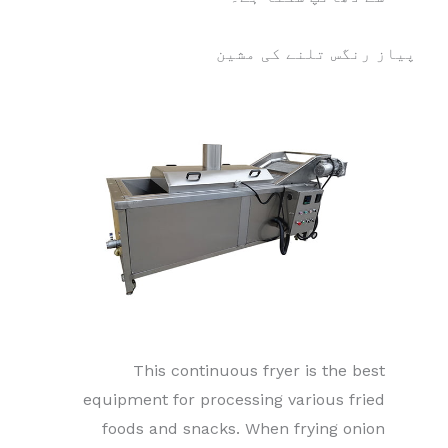
پیاز رنگس تلنے کی مشین
This continuous fryer is the best
equipment for processing various fried
foods and snacks. When frying onion