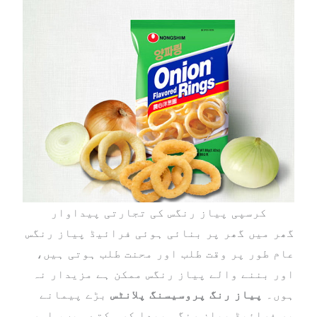
کرسپی پیاز رنگس کی تجارتی پیداوار
گھر میں گھر پر بنائی ہوئی فرائیڈ پیاز رنگس
عام طور پر وقت طلب اور محنت طلب ہوتی ہیں،
اور بننے والے پیاز رنگس ممکن ہے مزیدار نہ
ہوں۔
پیاز رنگ پروسیسنگ پلانٹس
بڑے پیمانے
پر فرائیڈ پیاز رنگس پیدا کر سکتے ہیں، اور