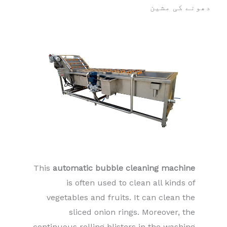
دھونے کی مشین
This
automatic bubble cleaning machine
is often used to clean all kinds of
vegetables and fruits. It can clean the
sliced ​​onion rings. Moreover, the
continuous rolling blisters in the washing