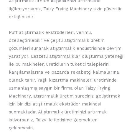
Atıştırmalık üretim kapasitenizi artırmakla
ilgileniyorsanız, Taizy Frying Machinery sizin güvenilir
ortağınızdır.
Puff atıştırmalık ekstrüderleri, verimli,
özelleştirilebilir ve çeşitli atıştırmalık üretim
çözümleri sunarak atıştırmalık endüstrisinde devrim
yaratıyor. Lezzetli atıştırmalıklar oluşturma yeteneği
ile bu makineler, üreticilerin tüketici taleplerini
karşılamalarına ve pazarda rekabetçi kalmalarına
olanak tanır. Yağlı kızartma makineleri üretiminde
uzmanlaşmış saygın bir firma olan Taizy Frying
Machinery, atıştırmalık üretim sürecinizi geliştirmek
için bir dizi atıştırmalık ekstrüder makinesi
sunmaktadır. Atıştırmalık üretiminizi artırmak
istiyorsanız, Taizy ile iletişime geçmekten
çekinmeyin.