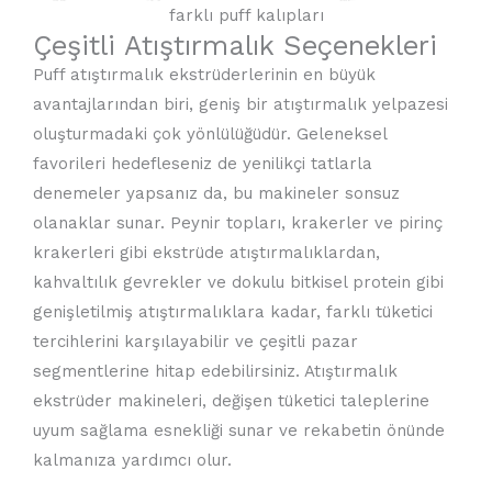
farklı puff kalıpları
Çeşitli Atıştırmalık Seçenekleri
Puff atıştırmalık ekstrüderlerinin en büyük
avantajlarından biri, geniş bir atıştırmalık yelpazesi
oluşturmadaki çok yönlülüğüdür. Geleneksel
favorileri hedefleseniz de yenilikçi tatlarla
denemeler yapsanız da, bu makineler sonsuz
olanaklar sunar. Peynir topları, krakerler ve pirinç
krakerleri gibi ekstrüde atıştırmalıklardan,
kahvaltılık gevrekler ve dokulu bitkisel protein gibi
genişletilmiş atıştırmalıklara kadar, farklı tüketici
tercihlerini karşılayabilir ve çeşitli pazar
segmentlerine hitap edebilirsiniz. Atıştırmalık
ekstrüder makineleri, değişen tüketici taleplerine
uyum sağlama esnekliği sunar ve rekabetin önünde
kalmanıza yardımcı olur.