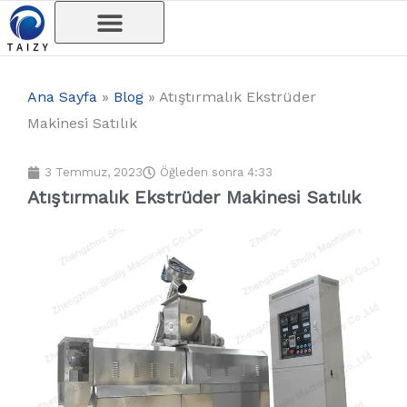
İçeriğe
atla
Ana Sayfa
»
Blog
»
Atıştırmalık Ekstrüder
Makinesi Satılık
3 Temmuz, 2023
Öğleden sonra 4:33
Atıştırmalık Ekstrüder Makinesi Satılık