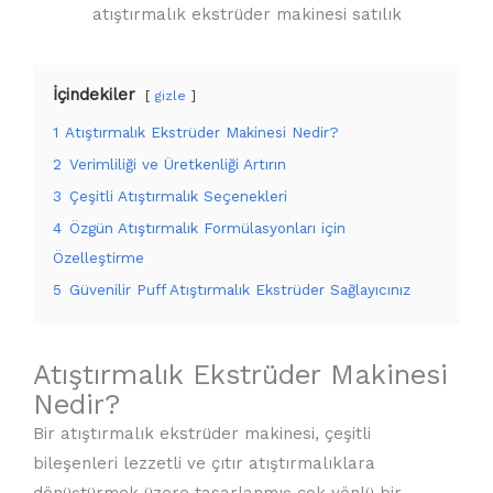
atıştırmalık ekstrüder makinesi satılık
İçindekiler
gizle
1
Atıştırmalık Ekstrüder Makinesi Nedir?
2
Verimliliği ve Üretkenliği Artırın
3
Çeşitli Atıştırmalık Seçenekleri
4
Özgün Atıştırmalık Formülasyonları için
Özelleştirme
5
Güvenilir Puff Atıştırmalık Ekstrüder Sağlayıcınız
Atıştırmalık Ekstrüder Makinesi
Nedir?
Bir atıştırmalık ekstrüder makinesi, çeşitli
bileşenleri lezzetli ve çıtır atıştırmalıklara
dönüştürmek üzere tasarlanmış çok yönlü bir