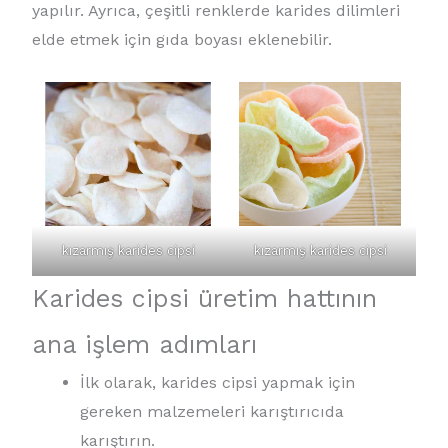
yapılır. Ayrıca, çeşitli renklerde karides dilimleri
elde etmek için gıda boyası eklenebilir.
kızarmış karides cipsi
kızarmış karides cipsi
Karides cipsi üretim hattının
ana işlem adımları
İlk olarak, karides cipsi yapmak için
gereken malzemeleri karıştırıcıda
karıştırın.