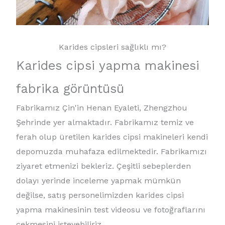
Karides cipsleri sağlıklı mı?
Karides cipsi yapma makinesi
fabrika görüntüsü
Fabrikamız Çin'in Henan Eyaleti, Zhengzhou
Şehrinde yer almaktadır. Fabrikamız temiz ve
ferah olup üretilen karides cipsi makineleri kendi
depomuzda muhafaza edilmektedir. Fabrikamızı
ziyaret etmenizi bekleriz. Çeşitli sebeplerden
dolayı yerinde inceleme yapmak mümkün
değilse, satış personelimizden karides cipsi
yapma makinesinin test videosu ve fotoğraflarını
çekmesini isteyebiliriz.