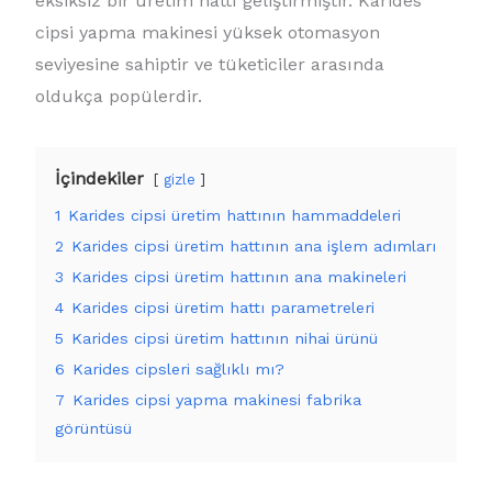
eksiksiz bir üretim hattı geliştirmiştir. Karides
cipsi yapma makinesi yüksek otomasyon
seviyesine sahiptir ve tüketiciler arasında
oldukça popülerdir.
İçindekiler
gizle
1
Karides cipsi üretim hattının hammaddeleri
2
Karides cipsi üretim hattının ana işlem adımları
3
Karides cipsi üretim hattının ana makineleri
4
Karides cipsi üretim hattı parametreleri
5
Karides cipsi üretim hattının nihai ürünü
6
Karides cipsleri sağlıklı mı?
7
Karides cipsi yapma makinesi fabrika
görüntüsü