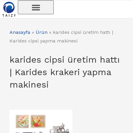
İçeriğe
atla
Anasayfa
»
Ürün
»
karides cipsi üretim hattı |
Karides cipsi yapma makinesi
karides cipsi üretim hattı
| Karides krakeri yapma
makinesi