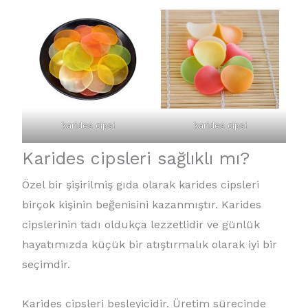
karides cipsi
karides cipsi
Karides cipsleri sağlıklı mı?
Özel bir şişirilmiş gıda olarak karides cipsleri
birçok kişinin beğenisini kazanmıştır. Karides
cipslerinin tadı oldukça lezzetlidir ve günlük
hayatımızda küçük bir atıştırmalık olarak iyi bir
seçimdir.
Karides cipsleri besleyicidir. Üretim sürecinde