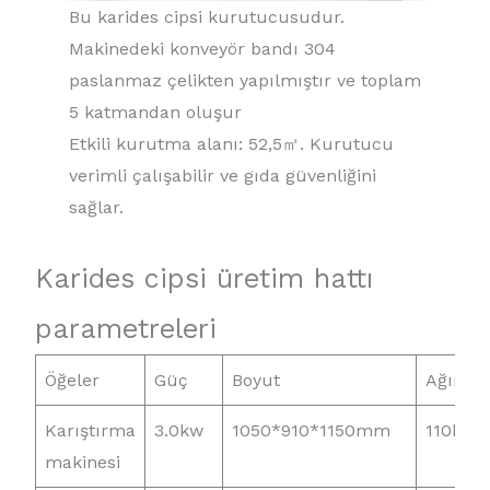
Bu karides cipsi kurutucusudur.
Makinedeki konveyör bandı 304
paslanmaz çelikten yapılmıştır ve toplam
5 katmandan oluşur
Etkili kurutma alanı: 52,5㎡. Kurutucu
verimli çalışabilir ve gıda güvenliğini
sağlar.
Karides cipsi üretim hattı
parametreleri
Öğeler
Güç
Boyut
Ağırlık
Karıştırma
3.0kw
1050*910*1150mm
110kg
makinesi