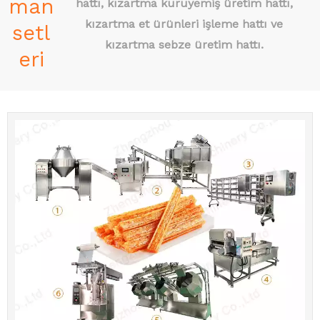
man
hattı, kızartma kuruyemiş üretim hattı,
kızartma et ürünleri işleme hattı ve
setl
kızartma sebze üretim hattı.
eri