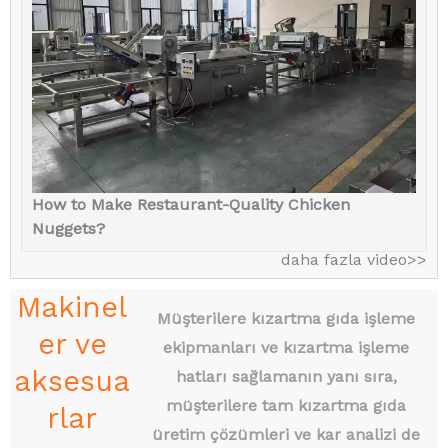
How to Make Restaurant-Quality Chicken
Nuggets?
daha fazla video>>
Makinel
Müşterilere kızartma gıda işleme
er ve
ekipmanları ve kızartma işleme
aksesua
hatları sağlamanın yanı sıra,
müşterilere tam kızartma gıda
rlar
üretim çözümleri ve kar analizi de