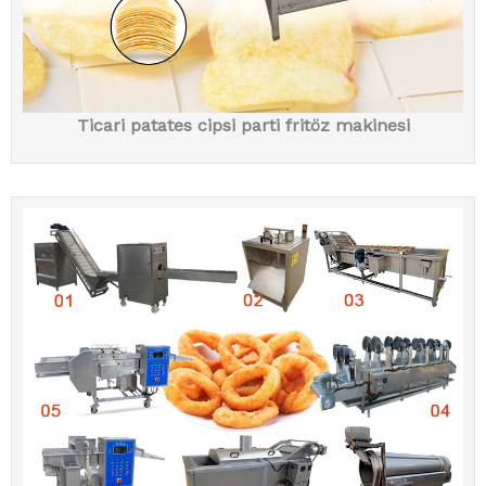
Ticari patates cipsi parti fritöz makinesi