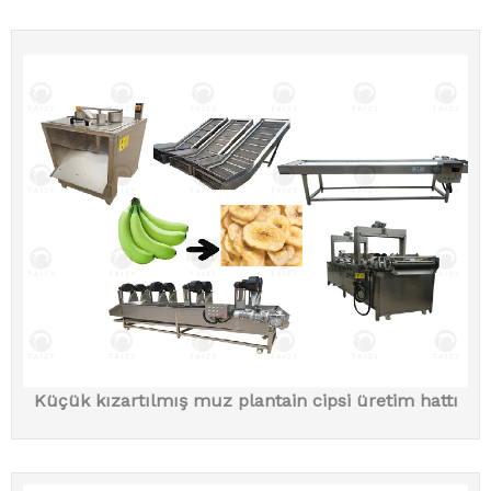
Küçük kızartılmış muz plantain cipsi üretim hattı