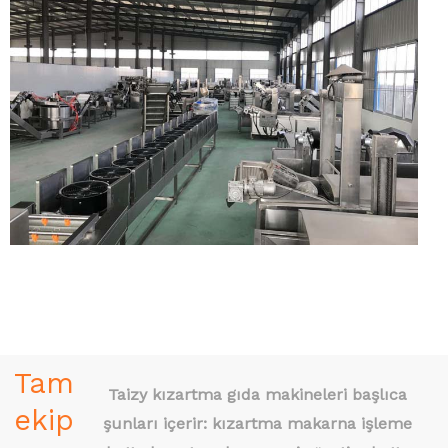
Tam
Taizy kızartma gıda makineleri başlıca
ekip
şunları içerir: kızartma makarna işleme