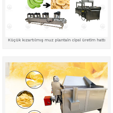
Küçük kızartılmış muz plantain cipsi üretim hattı