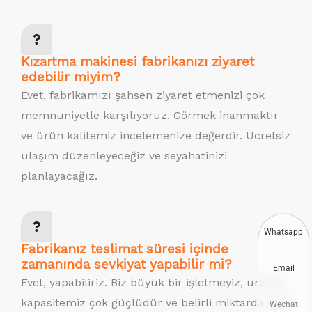
Kızartma makinesi fabrikanızı ziyaret
edebilir miyim?
Evet, fabrikamızı şahsen ziyaret etmenizi çok
memnuniyetle karşılıyoruz. Görmek inanmaktır
ve ürün kalitemiz incelemenize değerdir. Ücretsiz
ulaşım düzenleyeceğiz ve seyahatinizi
planlayacağız.
Whatsapp
Fabrikanız teslimat süresi içinde
zamanında sevkiyat yapabilir mi?
Email
Evet, yapabiliriz. Biz büyük bir işletmeyiz, üretim
kapasitemiz çok güçlüdür ve belirli miktarda stok
Wechat