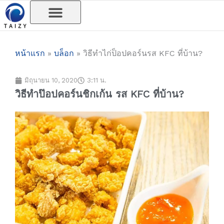
Skip
to
content
หน้าแรก
»
บล็อก
»
วิธีทำไก่ป็อปคอร์นรส KFC ที่บ้าน?
มิถุนายน 10, 2020
3:11 น.
วิธีทำป๊อปคอร์นชิกเก้น รส KFC ที่บ้าน?