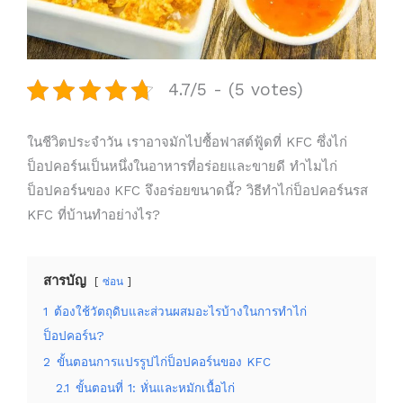
4.7/5 - (5 votes)
ในชีวิตประจำวัน เราอาจมักไปซื้อฟาสต์ฟู้ดที่ KFC ซึ่งไก่
ป็อปคอร์นเป็นหนึ่งในอาหารที่อร่อยและขายดี ทำไมไก่
ป็อปคอร์นของ KFC จึงอร่อยขนาดนี้? วิธีทำไก่ป็อปคอร์นรส
KFC ที่บ้านทำอย่างไร?
สารบัญ
ซ่อน
1
ต้องใช้วัตถุดิบและส่วนผสมอะไรบ้างในการทำไก่
ป็อปคอร์น?
2
ขั้นตอนการแปรรูปไก่ป็อปคอร์นของ KFC
2.1
ขั้นตอนที่ 1: หั่นและหมักเนื้อไก่