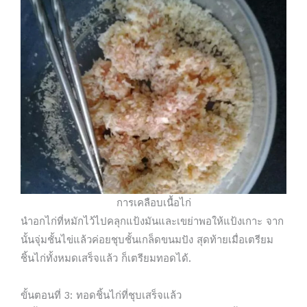
การเคลือบเนื้อไก่
นำอกไก่ที่หมักไว้ไปคลุกแป้งมันและเขย่าพอให้แป้งเกาะ จาก
นั้นจุ่มชั้นไข่แล้วค่อยชุบชั้นเกล็ดขนมปัง สุดท้ายเมื่อเตรียม
ชิ้นไก่ทั้งหมดเสร็จแล้ว ก็เตรียมทอดได้.
ขั้นตอนที่ 3: ทอดชิ้นไก่ที่ชุบเสร็จแล้ว