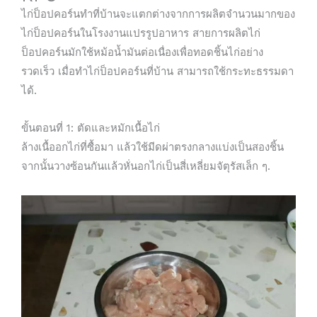
ไก่ป็อปคอร์นทำที่บ้านจะแตกต่างจากการผลิตจำนวนมากของ
ไก่ป็อปคอร์นในโรงงานแปรรูปอาหาร สายการผลิตไก่
ป็อปคอร์นมักใช้หม้อน้ำมันต่อเนื่องเพื่อทอดชิ้นไก่อย่าง
รวดเร็ว เมื่อทำไก่ป็อปคอร์นที่บ้าน สามารถใช้กระทะธรรมดา
ได้.
ขั้นตอนที่ 1: ตัดและหมักเนื้อไก่
ล้างเนื้ออกไก่ที่ซื้อมา แล้วใช้มีดผ่าตรงกลางแบ่งเป็นสองชิ้น
จากนั้นวางซ้อนกันแล้วหั่นอกไก่เป็นสี่เหลี่ยมจัตุรัสเล็ก ๆ.