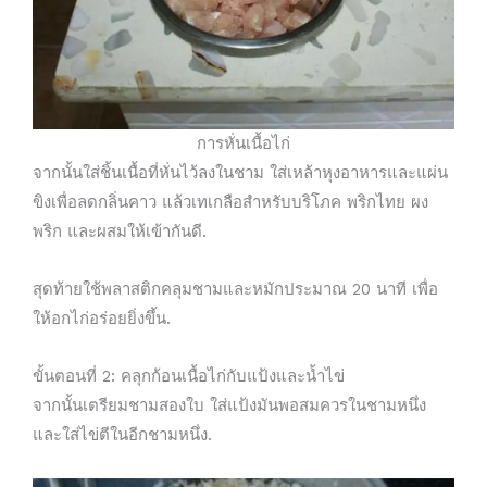
การหั่นเนื้อไก่
จากนั้นใส่ชิ้นเนื้อที่หั่นไว้ลงในชาม ใส่เหล้าหุงอาหารและแผ่น
ขิงเพื่อลดกลิ่นคาว แล้วเทเกลือสำหรับบริโภค พริกไทย ผง
พริก และผสมให้เข้ากันดี.
สุดท้ายใช้พลาสติกคลุมชามและหมักประมาณ 20 นาที เพื่อ
ให้อกไก่อร่อยยิ่งขึ้น.
ขั้นตอนที่ 2: คลุกก้อนเนื้อไก่กับแป้งและน้ำไข่
จากนั้นเตรียมชามสองใบ ใส่แป้งมันพอสมควรในชามหนึ่ง
และใส่ไข่ตีในอีกชามหนึ่ง.