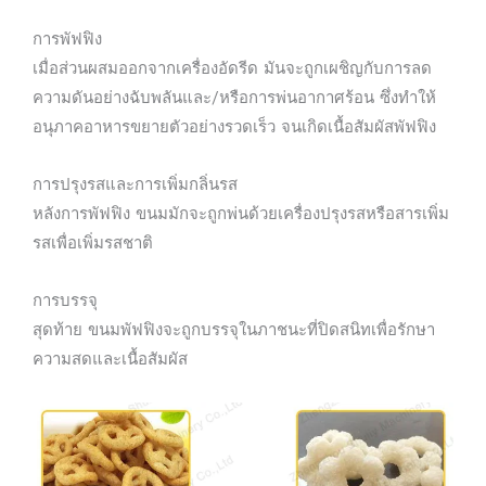
การพัฟฟิง
เมื่อส่วนผสมออกจากเครื่องอัดรีด มันจะถูกเผชิญกับการลด
ความดันอย่างฉับพลันและ/หรือการพ่นอากาศร้อน ซึ่งทำให้
อนุภาคอาหารขยายตัวอย่างรวดเร็ว จนเกิดเนื้อสัมผัสพัฟฟิง
การปรุงรสและการเพิ่มกลิ่นรส
หลังการพัฟฟิง ขนมมักจะถูกพ่นด้วยเครื่องปรุงรสหรือสารเพิ่ม
รสเพื่อเพิ่มรสชาติ
การบรรจุ
สุดท้าย ขนมพัฟฟิงจะถูกบรรจุในภาชนะที่ปิดสนิทเพื่อรักษา
ความสดและเนื้อสัมผัส