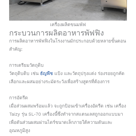
เครื่องผลิตขนมพัฟ
กระบวนการผลิตอาหารพัฟฟิง
การผลิตอาหารพัฟฟิงในโรงงานมักประกอบด้วยหลายขั้นตอน
สำคัญ:
การเตรียมวัตถุดิบ
วัตถุดิบดิบ เช่น
ธัญพืช
แป้ง และวัตถุปรุงแต่ง ร่องรอยถูกคัด
เลือกและผสมอย่างระมัดระวังเพื่อสร้างสูตรที่ต้องการ
การอัดรีด
เมื่อส่วนผสมพร้อมแล้ว จะถูกป้อนเข้าเครื่องอัดรีด เช่น เครื่อง
Taizy รุ่น SL-70 เครื่องนี้ซึ่งทำจากสแตนเลสถูกออกแบบมา
เพื่อดันส่วนผสมผ่านไดร์ขนาดเล็กภายใต้ความดันและ
อุณหภูมิสูง