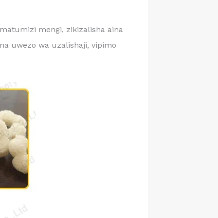
atumizi mengi, zikizalisha aina
 na uwezo wa uzalishaji, vipimo