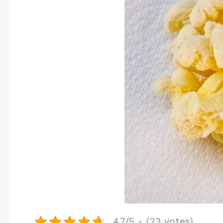
4.7/5 - (23 votes)