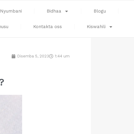
Nyumbani
Bidhaa
Blogu
husu
Kontakta oss
Kiswahili
Disemba 5, 2023
1:44 um
?