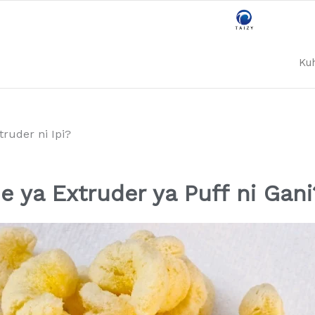
Ku
truder ni Ipi?
 ya Extruder ya Puff ni Gani