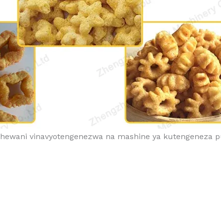
 hewani vinavyotengenezwa na mashine ya kutengeneza p