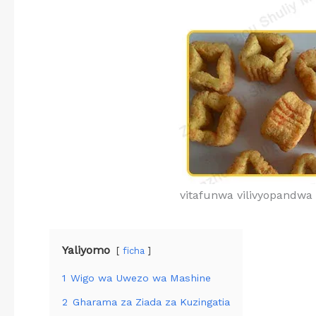
vitafunwa vilivyopandwa
Yaliyomo
ficha
1
Wigo wa Uwezo wa Mashine
2
Gharama za Ziada za Kuzingatia