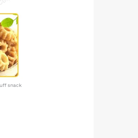
uff snack