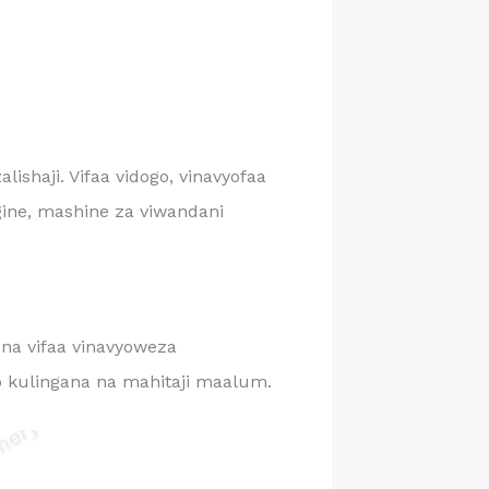
lishaji. Vifaa vidogo, vinavyofaa
ine, mashine za viwandani
 na vifaa vinavyoweza
o kulingana na mahitaji maalum.