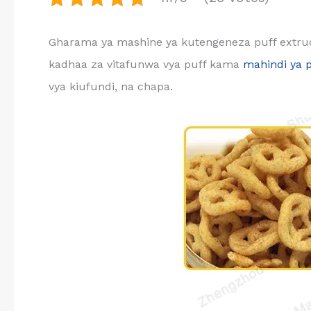
Gharama ya mashine ya kutengeneza puff extrude
kadhaa za vitafunwa vya puff kama
mahindi ya p
vya kiufundi, na chapa.