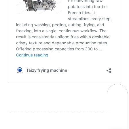
Whatsapp
Email
Wechat