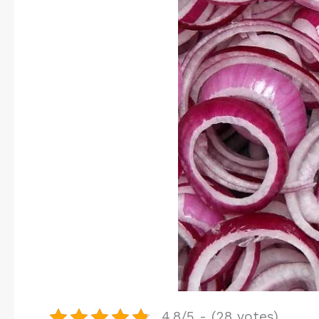
4.8/5 - (28 votes)