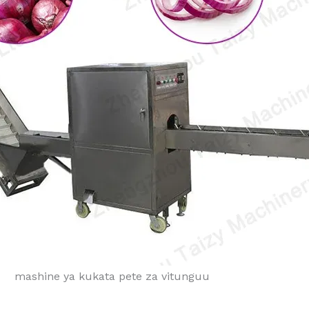
mashine ya kukata pete za vitunguu