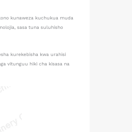
ono kunaweza kuchukua muda
olojia, sasa tuna suluhisho
sha kurekebisha kwa urahisi
a vitunguu hiki cha kisasa na