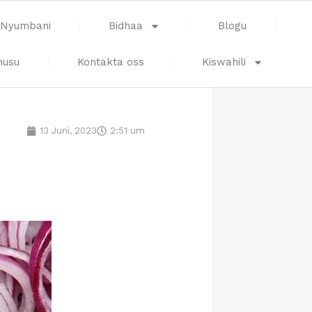
Nyumbani
Bidhaa
Blogu
husu
Kontakta oss
Kiswahili
13 Juni, 2023
2:51 um