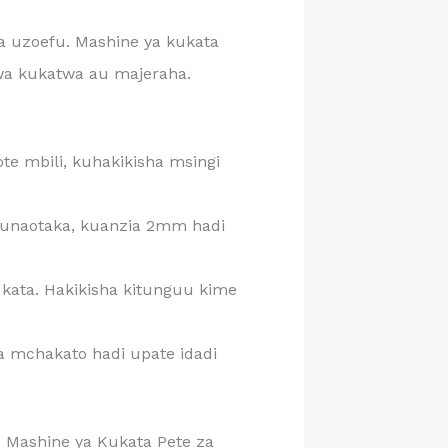
 uzoefu. Mashine ya kukata
kwa kukatwa au majeraha.
te mbili, kuhakikisha msingi
 unaotaka, kuanzia 2mm hadi
kata. Hakikisha kitunguu kime
a mchakato hadi upate idadi
 Mashine ya Kukata Pete za