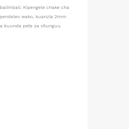
balimbali. Kipengele chake cha
 upendeleo wako, kuanzia 2mm
a kuunda pete za vitunguu