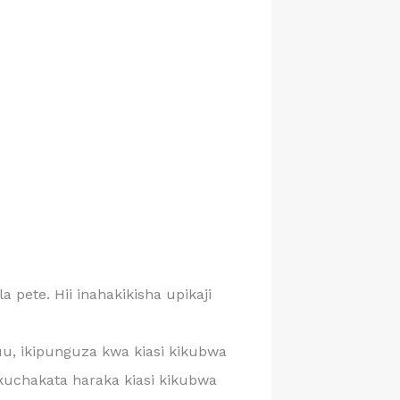
pete. Hii inahakikisha upikaji
u, ikipunguza kwa kiasi kikubwa
uchakata haraka kiasi kikubwa