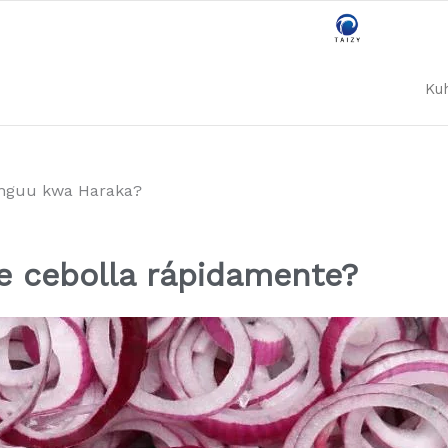
Ku
tunguu kwa Haraka?
e cebolla rápidamente?