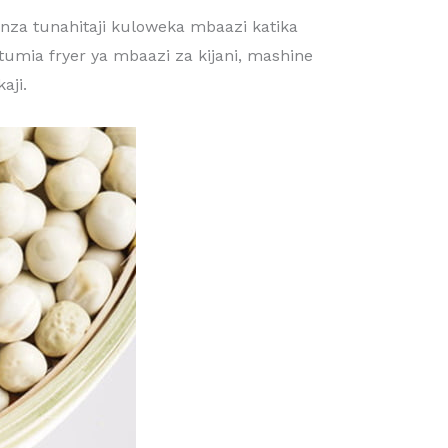
za tunahitaji kuloweka mbaazi katika
tumia fryer ya mbaazi za kijani, mashine
aji.