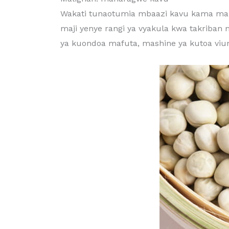
Wakati tunaotumia mbaazi kavu kama mali
maji yenye rangi ya vyakula kwa takriban 
ya kuondoa mafuta, mashine ya kutoa viun