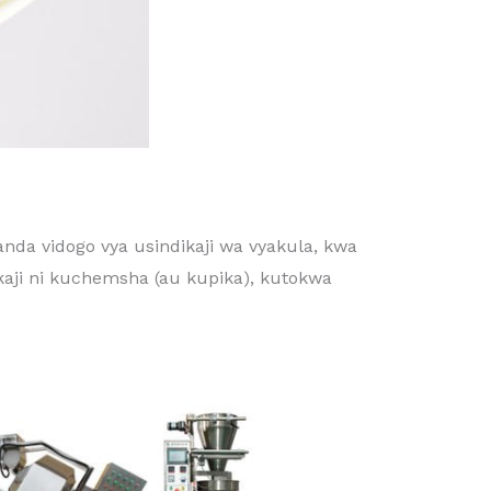
anda vidogo vya usindikaji wa vyakula, kwa
dikaji ni kuchemsha (au kupika), kutokwa