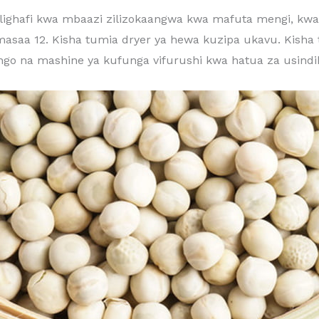
ghafi kwa mbaazi zilizokaangwa kwa mafuta mengi, kwan
masaa 12. Kisha tumia dryer ya hewa kuzipa ukavu. Kisha 
go na mashine ya kufunga vifurushi kwa hatua za usindik