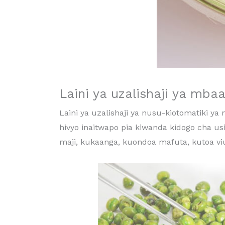
Laini ya uzalishaji ya mbaa
Laini ya uzalishaji ya nusu-kiotomatiki ya
hivyo inaitwapo pia kiwanda kidogo cha usi
maji, kukaanga, kuondoa mafuta, kutoa vi