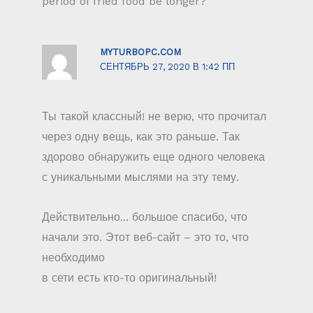
period of fried food be longer?”
MYTURBOPC.COM
СЕНТЯБРЬ 27, 2020 В 1:42 ПП
Ты такой классный! не верю, что прочитал
через одну вещь, как это раньше. Так
здорово обнаружить еще одного человека
с уникальными мыслями на эту тему.
Действительно... большое спасибо, что
начали это. Этот веб-сайт – это то, что
необходимо
Whatsapp
в сети есть кто-то оригинальный!
Email