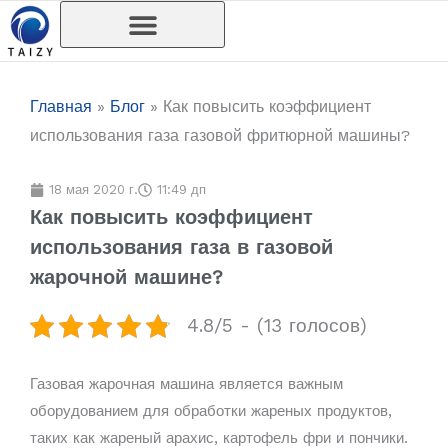
Перейти
к
содержимому
Главная
»
Блог
»
Как повысить коэффициент
использования газа газовой фритюрной машины?
18 мая 2020 г.
11:49 дп
Как повысить коэффициент
использования газа в газовой
жарочной машине?
4.8/5 - (13 голосов)
Газовая жарочная машина является важным
оборудованием для обработки жареных продуктов,
таких как жареный арахис, картофель фри и пончики.