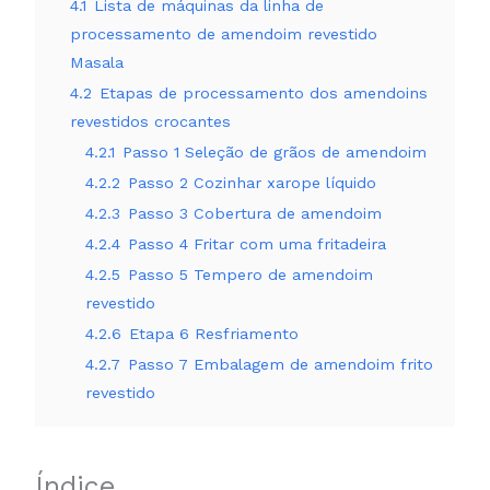
4.1
Lista de máquinas da linha de
processamento de amendoim revestido
Masala
4.2
Etapas de processamento dos amendoins
revestidos crocantes
4.2.1
Passo 1 Seleção de grãos de amendoim
4.2.2
Passo 2 Cozinhar xarope líquido
4.2.3
Passo 3 Cobertura de amendoim
4.2.4
Passo 4 Fritar com uma fritadeira
4.2.5
Passo 5 Tempero de amendoim
revestido
4.2.6
Etapa 6 Resfriamento
4.2.7
Passo 7 Embalagem de amendoim frito
revestido
Índice