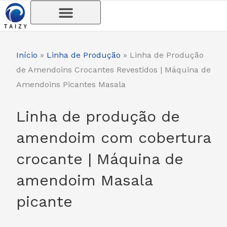
Skip
to
content
Início
»
Linha de Produção
»
Linha de Produção
de Amendoins Crocantes Revestidos | Máquina de
Amendoins Picantes Masala
Linha de produção de
amendoim com cobertura
crocante | Máquina de
amendoim Masala
picante