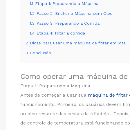
1.1
Etapa 1: Preparando a Máquina
1.2
Passo 2: Encher a Máquina com Óleo
1.3
Passo 3: Preparando a Comida
1.4
Etapa 4: fritar a comida
2
Dicas para usar uma máquina de fritar em lote
3
Conclusão
Como operar uma máquina de f
Etapa 1: Preparando a Máquina
Antes de começar a usar sua
máquina de fritar 
funcionamento. Primeiro, os usuários devem li
ou óleo restante das cestas da fritadeira. Depo
de controle de temperatura está funcionando c