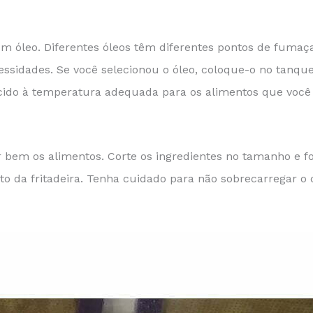
m óleo. Diferentes óleos têm diferentes pontos de fumaça 
ssidades. Se você selecionou o óleo, coloque-o no tanque
ido à temperatura adequada para os alimentos que você va
r bem os alimentos. Corte os ingredientes no tamanho e f
to da fritadeira. Tenha cuidado para não sobrecarregar o 