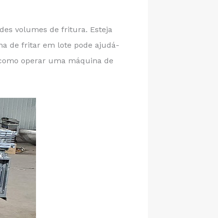
es volumes de fritura. Esteja
 de fritar em lote pode ajudá-
os como operar uma máquina de