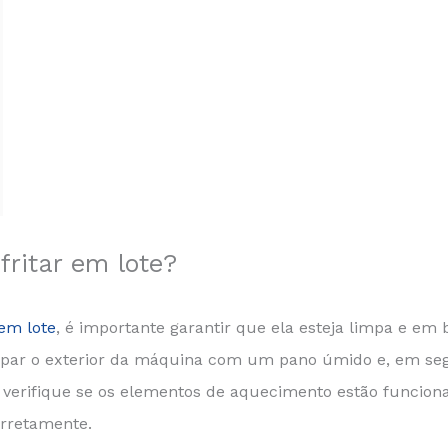
ritar em lote?
em lote
, é importante garantir que ela esteja limpa e em
mpar o exterior da máquina com um pano úmido e, em se
is, verifique se os elementos de aquecimento estão funcio
orretamente.