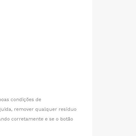
 boas condições de
guida, remover qualquer resíduo
nando corretamente e se o botão