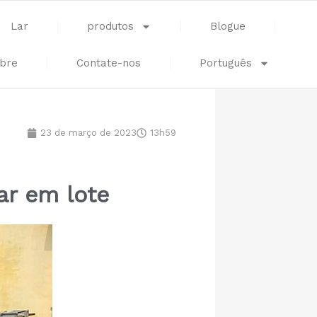
Lar
produtos
Blogue
bre
Contate-nos
Português
23 de março de 2023
13h59
ar em lote