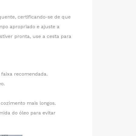
quente, certificando-se de que
mpo apropriado e ajuste a
iver pronta, use a cesta para
 faixa recomendada.
o.
 cozimento mais longos.
ida do óleo para evitar