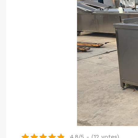
4.8/5 - (12 votes)