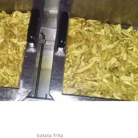
batata frita