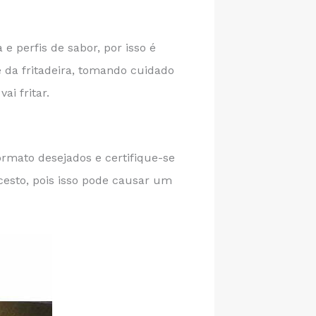
e perfis de sabor, por isso é
 da fritadeira, tomando cuidado
i fritar.
ormato desejados e certifique-se
cesto, pois isso pode causar um