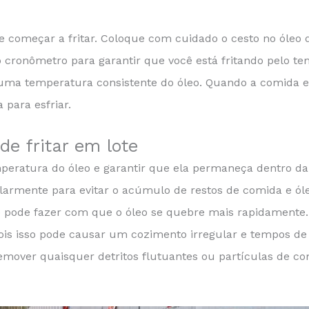
e começar a fritar. Coloque com cuidado o cesto no óleo 
 cronômetro para garantir que você está fritando pelo te
ma temperatura consistente do óleo. Quando a comida est
 para esfriar.
e fritar em lote
eratura do óleo e garantir que ela permaneça dentro da
larmente para evitar o acúmulo de restos de comida e óle
o pode fazer com que o óleo se quebre mais rapidamente.
pois isso pode causar um cozimento irregular e tempos de
over quaisquer detritos flutuantes ou partículas de com