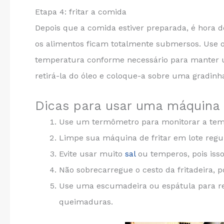
Etapa 4: fritar a comida
Depois que a comida estiver preparada, é hora d
os alimentos ficam totalmente submersos. Use o
temperatura conforme necessário para manter u
retirá-la do óleo e coloque-a sobre uma gradinha
Dicas para usar uma máquina d
Use um termômetro para monitorar a temp
Limpe sua máquina de fritar em lote regu
Evite usar muito
sal
ou temperos, pois iss
Não sobrecarregue o cesto da fritadeira, 
Use uma escumadeira ou espátula para rem
queimaduras.