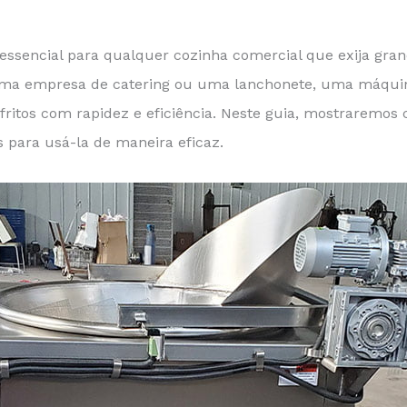
sencial para qualquer cozinha comercial que exija grand
uma empresa de catering ou uma lanchonete, uma máquina
 fritos com rapidez e eficiência. Neste guia, mostrarem
 para usá-la de maneira eficaz.