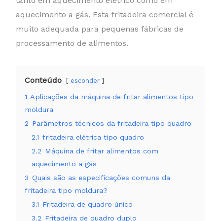
tanto em aquecimento elétrico como em
aquecimento a gás. Esta fritadeira comercial é
muito adequada para pequenas fábricas de
processamento de alimentos.
Conteúdo
esconder
1
Aplicações da máquina de fritar alimentos tipo
moldura
2
Parâmetros técnicos da fritadeira tipo quadro
2.1
fritadeira elétrica tipo quadro
2.2
Máquina de fritar alimentos com
aquecimento a gás
3
Quais são as especificações comuns da
fritadeira tipo moldura?
3.1
Fritadeira de quadro único
3.2
Fritadeira de quadro duplo