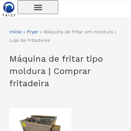
Skip
to
content
Início
»
Fryer
»
Máquina de fritar em moldura |
Loja de Fritadores
Máquina de fritar tipo
moldura | Comprar
fritadeira