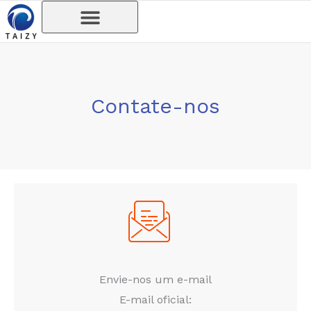
Skip
to
content
Contate-nos
Envie-nos um e-mail
E-mail oficial: