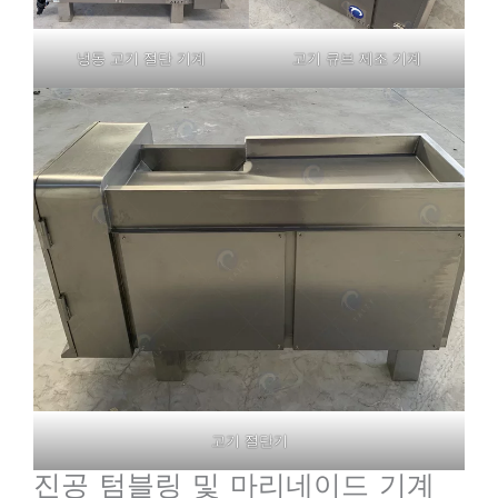
냉동 고기 절단 기계
고기 큐브 제조 기계
고기 절단기
진공 텀블링 및 마리네이드 기계