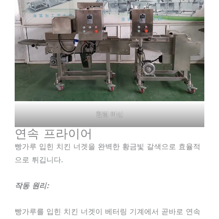
헐링 머신
연속 프라이어
빵가루 입힌 치킨 너겟을 완벽한 황금빛 갈색으로 효율적
으로 튀깁니다.
작동 원리:
빵가루를 입힌 치킨 너겟이 베터링 기계에서 곧바로 연속