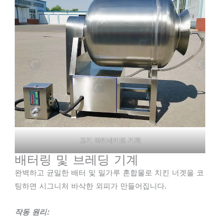
고기 마리네이드 기계
배터링 및 브레딩 기계
완벽하고 균일한 배터 및 밀가루 혼합물로 치킨 너겟을 코
팅하면 시그니처 바삭한 외피가 만들어집니다.
작동 원리: