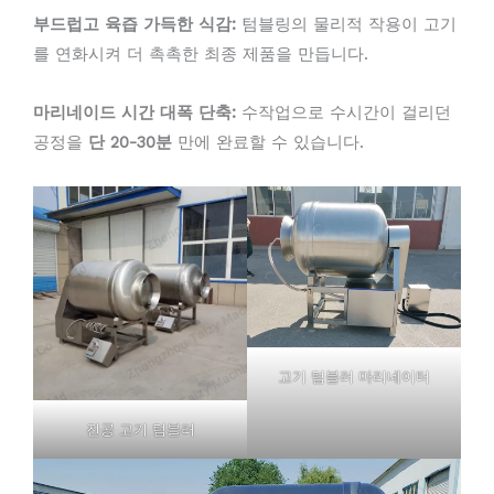
부드럽고 육즙 가득한 식감:
텀블링의 물리적 작용이 고기
를 연화시켜 더 촉촉한 최종 제품을 만듭니다.
마리네이드 시간 대폭 단축:
수작업으로 수시간이 걸리던
공정을
단 20-30분
만에 완료할 수 있습니다.
고기 텀블러 마리네이터
진공 고기 텀블러