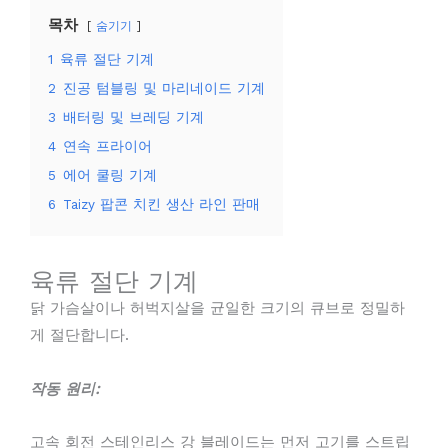
목차
숨기기
1
육류 절단 기계
2
진공 텀블링 및 마리네이드 기계
3
배터링 및 브레딩 기계
4
연속 프라이어
5
에어 쿨링 기계
6
Taizy 팝콘 치킨 생산 라인 판매
육류 절단 기계
닭 가슴살이나 허벅지살을 균일한 크기의 큐브로 정밀하
게 절단합니다.
작동 원리:
고속 회전 스테인리스 강 블레이드는 먼저 고기를 스트립