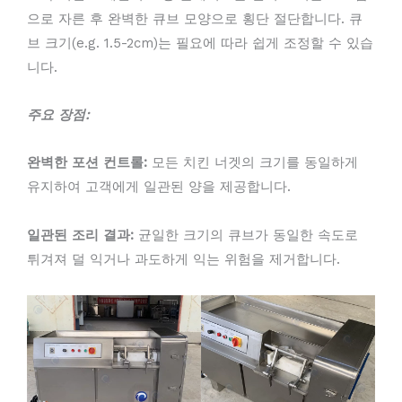
으로 자른 후 완벽한 큐브 모양으로 횡단 절단합니다. 큐
브 크기(e.g. 1.5-2cm)는 필요에 따라 쉽게 조정할 수 있습
니다.
주요 장점:
완벽한 포션 컨트롤:
모든 치킨 너겟의 크기를 동일하게
유지하여 고객에게 일관된 양을 제공합니다.
일관된 조리 결과:
균일한 크기의 큐브가 동일한 속도로
튀겨져 덜 익거나 과도하게 익는 위험을 제거합니다.