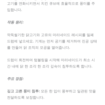
고기를 연화시키면서 치킨 큐브에 효율적으로 풍미를 주
입합니다.
작동 원리:
깍둑썰기한 닭고기와 고유의 마리네이드 레시피를 밀폐
드럼에 넣으세요. 기계는 먼저 공기를 제거하여 진공 상태
를 만들어 닭 조직의 모공을 열어줍니다.
드럼이 회전하며 텀블링을 시작해 마리네이드가 최소 시
간 내에 닭 한 조각 한 조각 깊숙이 침투하도록 합니다.
주요 장점:
깊고 고른 풍미 침투:
모든 한 입이 풍부하고 일관된 맛을
전달하도록 보장합니다.