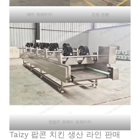
에어 드라이어
건조 오븐
프렌치 프라이 드라이어
Taizy 팝콘 치킨 생산 라인 판매