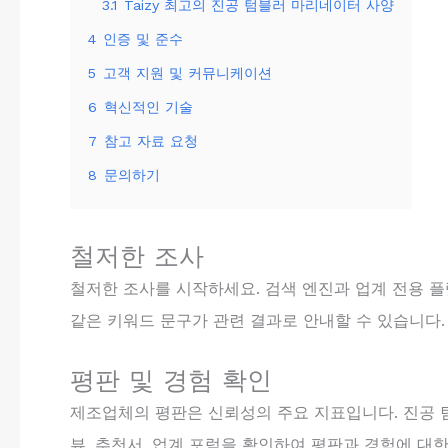
3.1
Taizy 최고의 진공 텀블러 마리네이터 사양
4
인증 및 준수
5
고객 지원 및 커뮤니케이션
6
혁신적인 기술
7
참고 자료 요청
8
문의하기
철저한 조사
철저한 조사를 시작하세요. 검색 엔진과 업계 전용 
같은 키워드 문구가 관련 결과로 안내할 수 있습니다.
평판 및 경험 확인
제조업체의 평판은 신뢰성의 주요 지표입니다. 진공 
뷰, 추천서, 업계 포럼을 확인하여 평판과 경험에 대