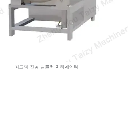
최고의 진공 텀블러 마리네이터