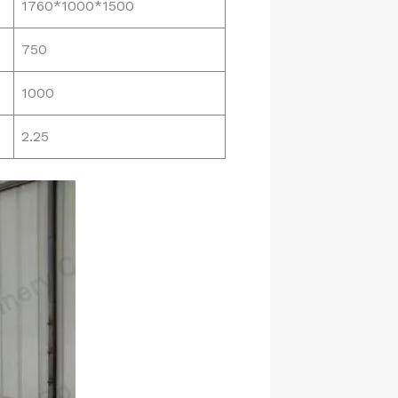
1760*1000*1500
750
1000
2.25