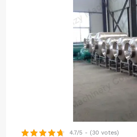
4.7/5 - (30 votes)