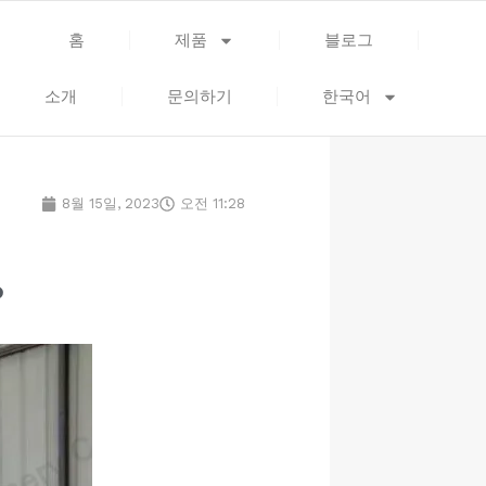
홈
제품
블로그
소개
문의하기
한국어
8월 15일, 2023
오전 11:28
?