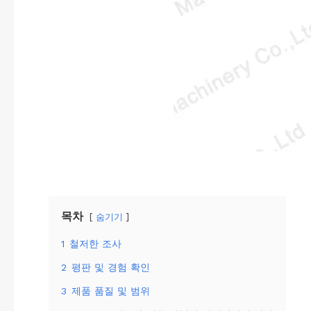
목차
숨기기
1
철저한 조사
2
평판 및 경험 확인
3
제품 품질 및 범위