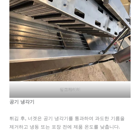
딥프라이어
공기 냉각기
튀김 후, 너겟은 공기 냉각기를 통과하여 과도한 기름을
제거하고 냉동 또는 포장 전에 제품 온도를 낮춥니다.