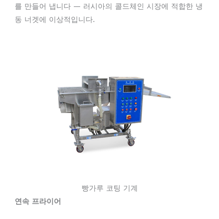
를 만들어 냅니다 — 러시아의 콜드체인 시장에 적합한 냉
동 너겟에 이상적입니다.
빵가루 코팅 기계
연속 프라이어