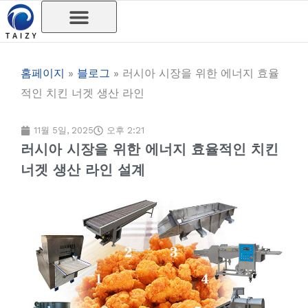
콘
텐
츠
로
홈페이지
»
블로그
»
러시아 시장을 위한 에너지 효율
건
적인 치킨 너겟 생산 라인
너
뛰
11월 5일, 2025
오후 2:21
러시아 시장을 위한 에너지 효율적인 치킨
기
너겟 생산 라인 설계