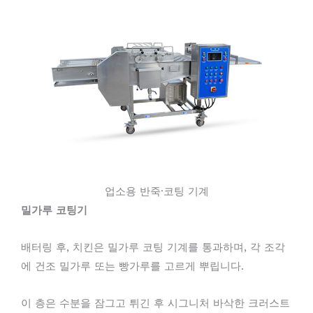
업소용 반죽·코팅 기계
밀가루 코팅기
배터링 후, 치킨은 밀가루 코팅 기계를 통과하며, 각 조각
에 건조 밀가루 또는 빵가루를 고르게 뿌립니다.
이 층은 수분을 잠그고 튀긴 후 시그니처 바삭한 크러스트