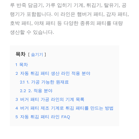
루 반죽 담금기, 가루 입히기 기계, 튀김기, 탈유기, 공
랭기가 포함됩니다. 이 라인은 햄버거 패티, 감자 패티,
호박 패티, 야채 패티 등 다양한 종류의 패티를 대량
생산할 수 있습니다.
목차
숨기기
1
목차
2
자동 튀김 패티 생산 라인 적용 분야
2.1
1. 가공 가능한 원재료
2.2
2. 적용 분야
3
버거 패티 가공 라인의 기계 목록
4
버거 패티 제조 기계로 튀김 패티를 만드는 방법
5
자동 튀김 패티 라인 FAQ