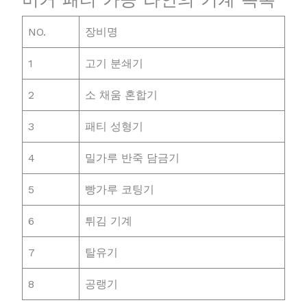
NO.
장비명
1
고기 분쇄기
2
소 채움 혼합기
3
패티 성형기
4
밀가루 반죽 담금기
5
빵가루 코팅기
6
튀김 기계
7
탈유기
8
공랭기