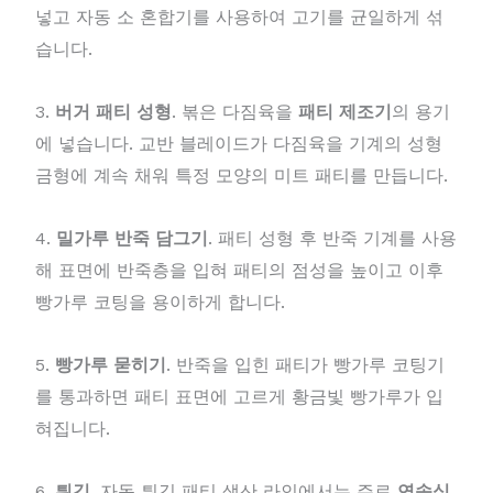
넣고 자동 소 혼합기를 사용하여 고기를 균일하게 섞
습니다.
3.
버거 패티 성형
. 볶은 다짐육을
패티 제조기
의 용기
에 넣습니다. 교반 블레이드가 다짐육을 기계의 성형
금형에 계속 채워 특정 모양의 미트 패티를 만듭니다.
4.
밀가루 반죽 담그기
. 패티 성형 후 반죽 기계를 사용
해 표면에 반죽층을 입혀 패티의 점성을 높이고 이후
빵가루 코팅을 용이하게 합니다.
5.
빵가루 묻히기
. 반죽을 입힌 패티가 빵가루 코팅기
를 통과하면 패티 표면에 고르게 황금빛 빵가루가 입
혀집니다.
6.
튀김
. 자동 튀김 패티 생산 라인에서는 주로
연속식