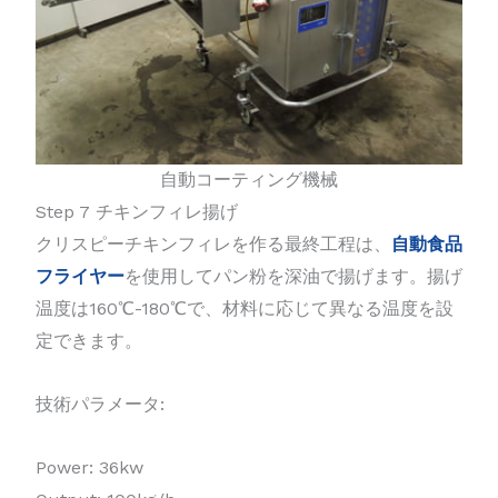
自動コーティング機械
Step 7 チキンフィレ揚げ
クリスピーチキンフィレを作る最終工程は、
自動食品
フライヤー
を使用してパン粉を深油で揚げます。揚げ
温度は160℃-180℃で、材料に応じて異なる温度を設
定できます。
技術パラメータ:
Power: 36kw