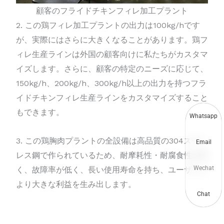
顧客のフライドチキンフィレ加工プラント
2. この鶏フィレ加工プラントの出力は100kg/hです
が、実際にはさらに大きくなることがあります。鶏フ
ィレ生産ラインは外国の顧客向けに私たちがカスタマ
イズします。さらに、顧客の特定のニーズに応じて、
150kg/h、200kg/h、300kg/h以上の出力を持つフラ
イドチキンフィレ生産ラインをカスタマイズすること
もできます。
Whatsapp
3. この鶏胸肉プラントの全設備は高品質の304ステン
Email
レス鋼で作られているため、耐摩耗性・耐腐食性が高
Wechat
く、故障率が低く、長い使用寿命を持ち、ユーザーに
より大きな利益を生み出します。
Chat