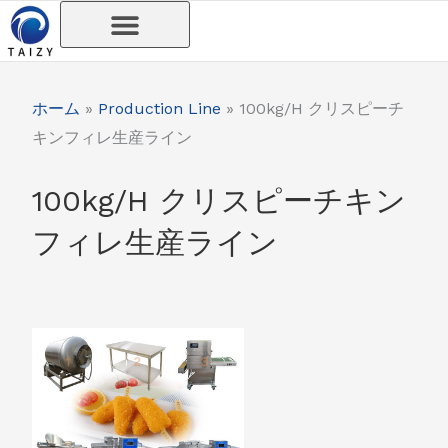
内
容
を
ス
ホーム
»
Production Line
»
100kg/H クリスピーチ
キ
キンフィレ生産ライン
ッ
プ
100kg/H クリスピーチキン
フィレ生産ライン