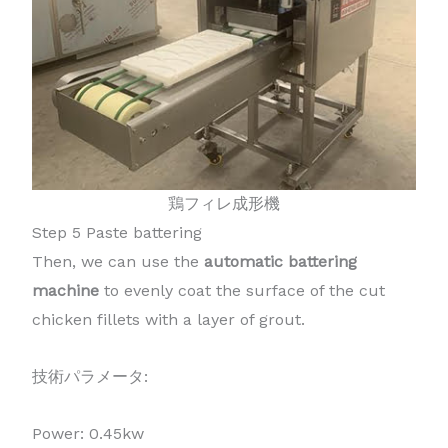
鶏フィレ成形機
Step 5 Paste battering
Then, we can use the
automatic battering
machine
to evenly coat the surface of the cut
chicken fillets with a layer of grout.
技術パラメータ:
Power: 0.45kw