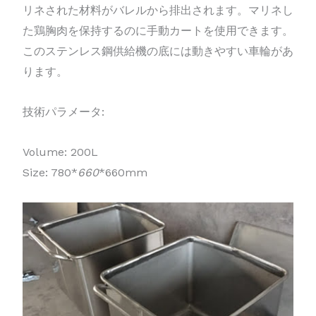
リネされた材料がバレルから排出されます。マリネし
た鶏胸肉を保持するのに手動カートを使用できます。
このステンレス鋼供給機の底には動きやすい車輪があ
ります。
技術パラメータ:
Volume: 200L
Size: 780*
660
*660mm