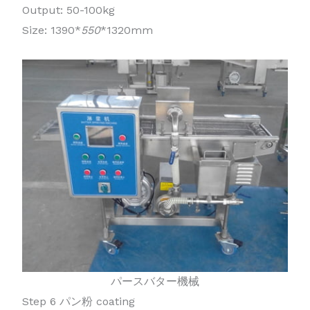
Output: 50-100kg
Size: 1390*
550
*1320mm
パースバター機械
Step 6 パン粉 coating