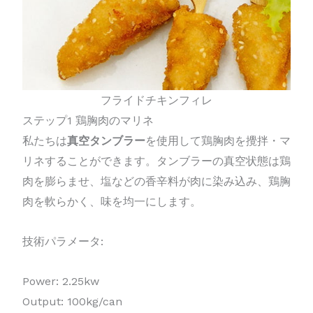
フライドチキンフィレ
ステップ1 鶏胸肉のマリネ
私たちは
真空タンブラー
を使用して鶏胸肉を攪拌・マ
リネすることができます。タンブラーの真空状態は鶏
肉を膨らませ、塩などの香辛料が肉に染み込み、鶏胸
肉を軟らかく、味を均一にします。
技術パラメータ:
Power: 2.25kw
Output: 100kg/can