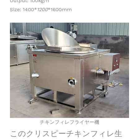
Output: 100kg/h
Size: 1400*
1200
*1600mm
チキンフィレフライヤー機
このクリスピーチキンフィレ生