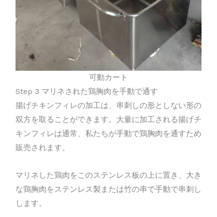
可動カート
Step 3 マリネされた鶏胸肉を手動で通す
揚げチキンフィレの加工は、串刺しの形としない形の
双方を取ることができます。大量に加工される揚げチ
キンフィレは通常、私たちが手動で鶏胸肉を通すため
販売されます。
マリネした鶏肉をこのステンレス板の上に置き、大き
な鶏胸肉をステンレス製または竹の串で手動で串刺し
します。