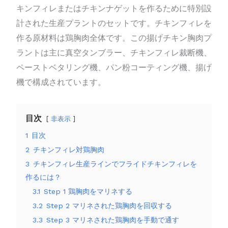
キンフィレまたはチキンナゲットを作るために特別設
計された生産プラントのセットです。チキンフィレを
作る原材料は鶏胸肉全体です。この揚げチキン胸肉プ
ラントは主に真空タンブラー、チキンフィレ裁断機、
ペーストベタリング機、パン粉コーティング機、揚げ
機で構成されています。
目次
非表示
1
目次
2
チキンフィレ対鶏胸肉
3
チキンフィレ生産ラインでフライドチキンフィレを
作るには？
3.1
Step 1 鶏胸肉をマリネする
3.2
Step 2 マリネされた鶏胸肉を回収する
3.3
Step 3 マリネされた鶏胸肉を手動で通す