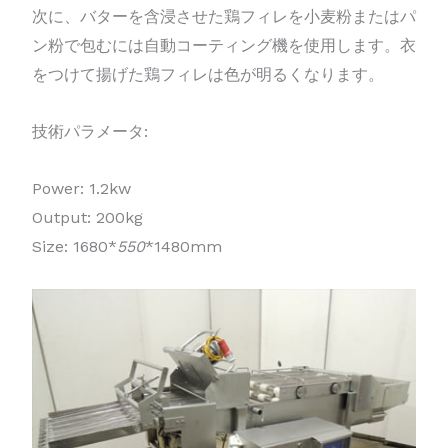
次に、バターを含浸させた鶏フィレを小麦粉またはパ
ン粉で包むには自動コーティング機を使用します。衣
をつけて揚げた鶏フィレは色が明るくなります。
技術パラメータ:
Power: 1.2kw
Output: 200kg
Size: 1680*
550
*1480mm