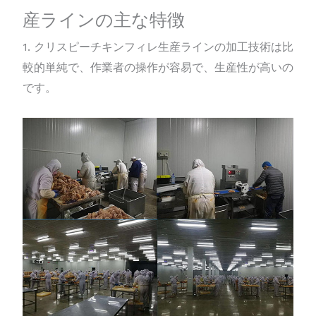
産ラインの主な特徴
1. クリスピーチキンフィレ生産ラインの加工技術は比
較的単純で、作業者の操作が容易で、生産性が高いの
です。