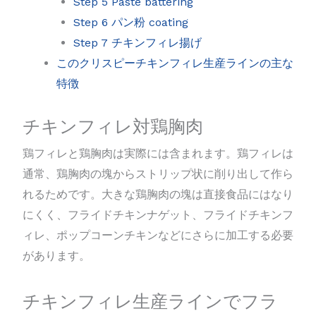
Step 5 Paste battering
Step 6 パン粉 coating
Step 7 チキンフィレ揚げ
このクリスピーチキンフィレ生産ラインの主な
特徴
チキンフィレ対鶏胸肉
鶏フィレと鶏胸肉は実際には含まれます。鶏フィレは
通常、鶏胸肉の塊からストリップ状に削り出して作ら
れるためです。大きな鶏胸肉の塊は直接食品にはなり
にくく、フライドチキンナゲット、フライドチキンフ
ィレ、ポップコーンチキンなどにさらに加工する必要
があります。
チキンフィレ生産ラインでフラ