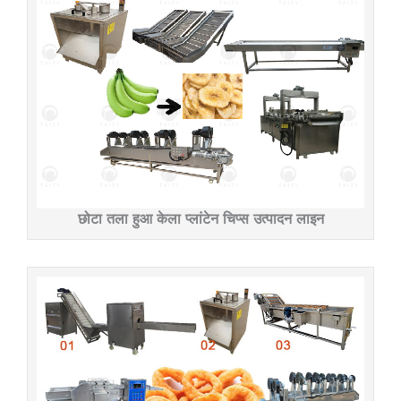
छोटा तला हुआ केला प्लांटेन चिप्स उत्पादन लाइन