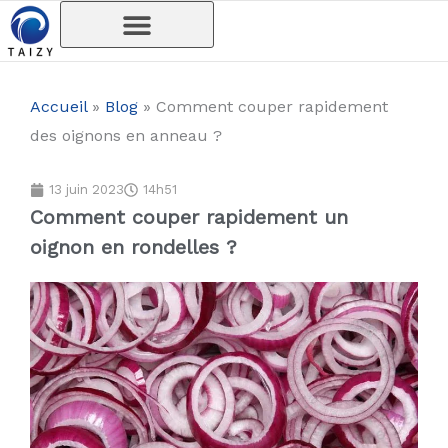
Aller
au
contenu
Accueil
»
Blog
»
Comment couper rapidement
des oignons en anneau ?
13 juin 2023
14h51
Comment couper rapidement un
oignon en rondelles ?