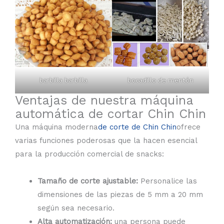
barbilla barbilla
bocadillo de mentón
Ventajas de nuestra máquina
automática de cortar Chin Chin
Una máquina moderna
de corte de Chin Chin
ofrece
varias funciones poderosas que la hacen esencial
para la producción comercial de snacks:
Tamaño de corte ajustable:
Personalice las
dimensiones de las piezas de 5 mm a 20 mm
según sea necesario.
Alta automatización:
una persona puede