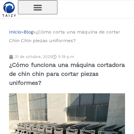
Ir
al
contenido
Inicio
»
Blog
»
¿Cómo corta una máquina de cortar
Chin Chin piezas uniformes?
31 de octubre, 2025
5:19 p.m
¿Cómo funciona una máquina cortadora
de chin chin para cortar piezas
uniformes?