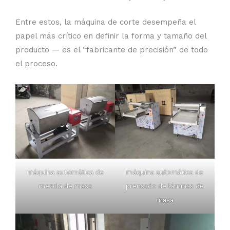
Entre estos, la máquina de corte desempeña el
papel más crítico en definir la forma y tamaño del
producto — es el “fabricante de precisión” de todo
el proceso.
máquina automática de
máquina automática de
mezcla de masa
prensado de láminas de
masa