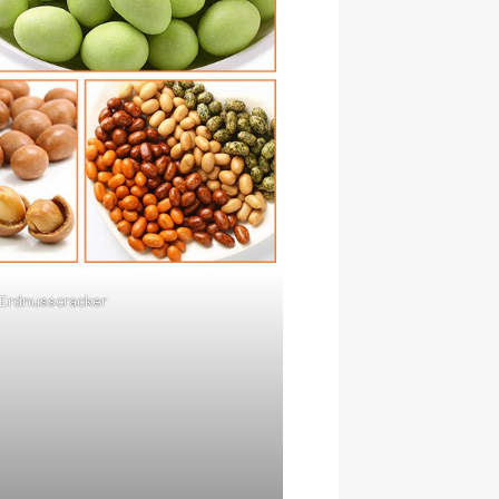
 Erdnusscracker