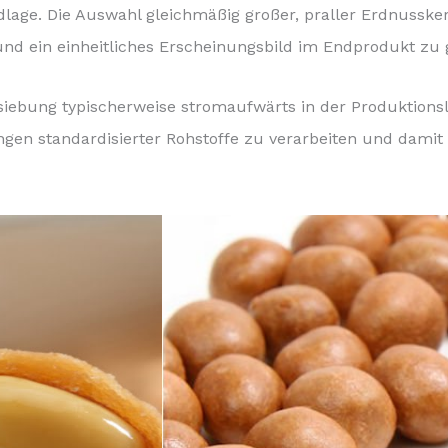
dlage. Die Auswahl gleichmäßig großer, praller Erdnusske
nd ein einheitliches Erscheinungsbild im Endprodukt zu 
iebung typischerweise stromaufwärts in der Produktionslin
ngen standardisierter Rohstoffe zu verarbeiten und damit