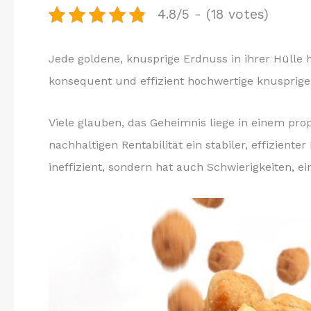
4.8/5 - (18 votes)
Jede goldene, knusprige Erdnuss in ihrer Hülle 
konsequent und effizient hochwertige knusprig
Viele glauben, das Geheimnis liege in einem pro
nachhaltigen Rentabilität ein stabiler, effizient
ineffizient, sondern hat auch Schwierigkeiten, e