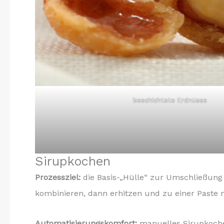
beschichtete Erdnüsse
Sirupkochen
Prozessziel:
die Basis-„Hülle“ zur Umschließung 
kombinieren, dann erhitzen und zu einer Paste m
Automatisierungskomfort:
manuelles Sirupkoche