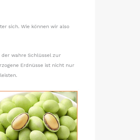
er sich. Wie können wir also
t der wahre Schlüssel zur
erzogene Erdnüsse ist nicht nur
eisten.