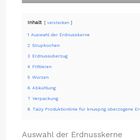
Inhalt
verstecken
1
Auswahl der Erdnusskerne
2
Sirupkochen
3
Erdnussüberzug
4
Frittieren
5
Würzen
6
Abkühlung
7
Verpackung
8
Taizy Produktionlinie für knusprig überzogene 
Auswahl der Erdnusskerne