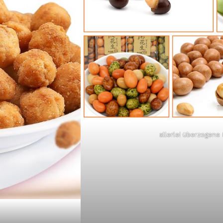
allerlei überzogene