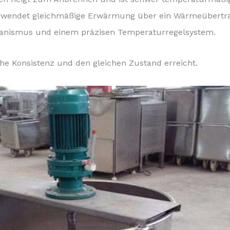
verwendet gleichmäßige Erwärmung über ein Wärmeübertr
anismus und einem präzisen Temperaturregelsystem.
iche Konsistenz und den gleichen Zustand erreicht.