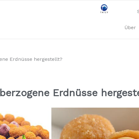
Über
ne Erdnüsse hergestellt?
berzogene Erdnüsse hergeste