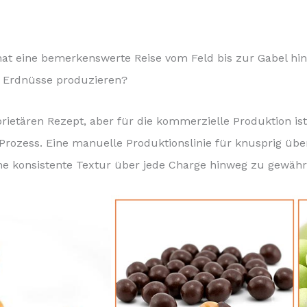
hat eine bemerkenswerte Reise vom Feld bis zur Gabel hint
e Erdnüsse produzieren?
prietären Rezept, aber für die kommerzielle Produktion is
er Prozess. Eine manuelle Produktionslinie für knusprig üb
ine konsistente Textur über jede Charge hinweg zu gewährl