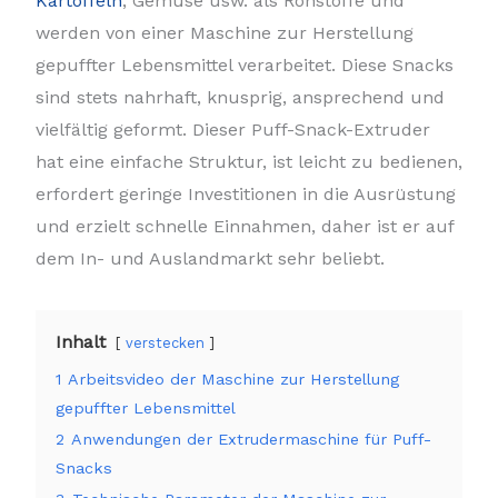
Kartoffeln
, Gemüse usw. als Rohstoffe und
werden von einer Maschine zur Herstellung
gepuffter Lebensmittel verarbeitet. Diese Snacks
sind stets nahrhaft, knusprig, ansprechend und
vielfältig geformt. Dieser Puff-Snack-Extruder
hat eine einfache Struktur, ist leicht zu bedienen,
erfordert geringe Investitionen in die Ausrüstung
und erzielt schnelle Einnahmen, daher ist er auf
dem In- und Auslandmarkt sehr beliebt.
Inhalt
verstecken
1
Arbeitsvideo der Maschine zur Herstellung
gepuffter Lebensmittel
2
Anwendungen der Extrudermaschine für Puff-
Snacks