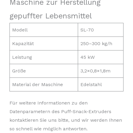
Maschine zur Herstellung
gepuffter Lebensmittel
Modell
SL-70
Kapazität
250–300 kg/h
Leistung
45 kW
Größe
3,2×0,8×1,8m
Material der Maschine
Edelstahl
Für weitere Informationen zu den
Datenparametern des Puff-Snack-Extruders
kontaktieren Sie uns bitte, und wir werden Ihnen
so schnell wie möglich antworten.