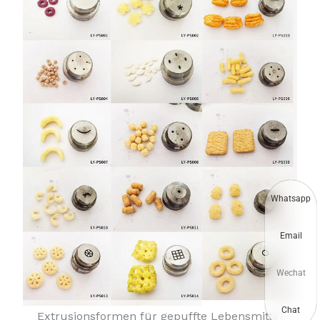
Whatsapp
Email
Wechat
Chat
Extrusionsformen für gepuffte Lebensmittel