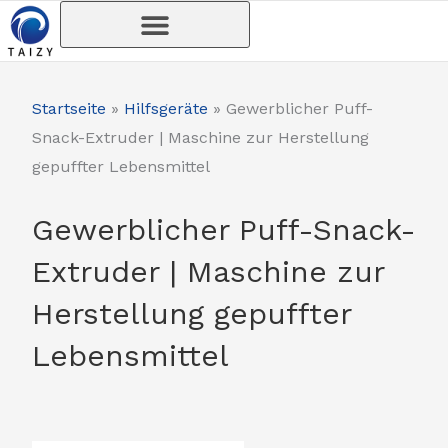
Zum
Inhalt
springen
Startseite
»
Hilfsgeräte
»
Gewerblicher Puff-
Snack-Extruder | Maschine zur Herstellung
gepuffter Lebensmittel
Gewerblicher Puff-Snack-
Extruder | Maschine zur
Herstellung gepuffter
Lebensmittel