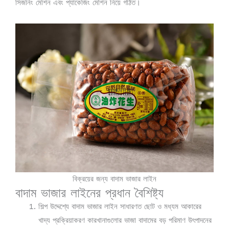
সিজনিং মেশিন এবং প্যাকেজিং মেশিন নিয়ে গঠিত।
বিক্রয়ের জন্য বাদাম ভাজার লাইন
বাদাম ভাজার লাইনের প্রধান বৈশিষ্ট্য
শিল্প উদ্দেশ্যে বাদাম ভাজার লাইন সাধারণত ছোট ও মধ্যম আকারের
খাদ্য প্রক্রিয়াকরণ কারখানাগুলোর ভাজা বাদামের বড় পরিমাণ উৎপাদনের