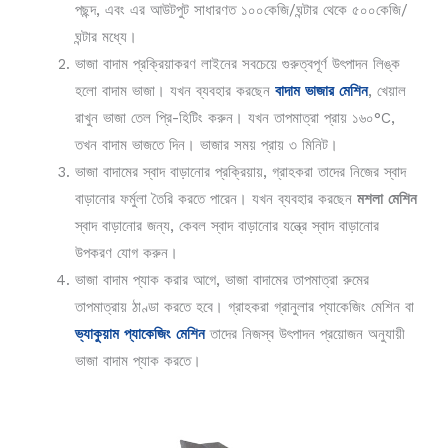
পছন্দ, এবং এর আউটপুট সাধারণত ১০০কেজি/ঘন্টার থেকে ৫০০কেজি/
ঘন্টার মধ্যে।
ভাজা বাদাম প্রক্রিয়াকরণ লাইনের সবচেয়ে গুরুত্বপূর্ণ উৎপাদন লিঙ্ক
হলো বাদাম ভাজা। যখন ব্যবহার করছেন
বাদাম ভাজার মেশিন
, খেয়াল
রাখুন ভাজা তেল প্রি-হিটিং করুন। যখন তাপমাত্রা প্রায় ১৬০°C,
তখন বাদাম ভাজতে দিন। ভাজার সময় প্রায় ৩ মিনিট।
ভাজা বাদামের স্বাদ বাড়ানোর প্রক্রিয়ায়, গ্রাহকরা তাদের নিজের স্বাদ
বাড়ানোর ফর্মুলা তৈরি করতে পারেন। যখন ব্যবহার করছেন
মশলা মেশিন
স্বাদ বাড়ানোর জন্য, কেবল স্বাদ বাড়ানোর যন্ত্রে স্বাদ বাড়ানোর
উপকরণ যোগ করুন।
ভাজা বাদাম প্যাক করার আগে, ভাজা বাদামের তাপমাত্রা রুমের
তাপমাত্রায় ঠাণ্ডা করতে হবে। গ্রাহকরা গ্রানুলার প্যাকেজিং মেশিন বা
ভ্যাকুয়াম প্যাকেজিং মেশিন
তাদের নিজস্ব উৎপাদন প্রয়োজন অনুযায়ী
ভাজা বাদাম প্যাক করতে।