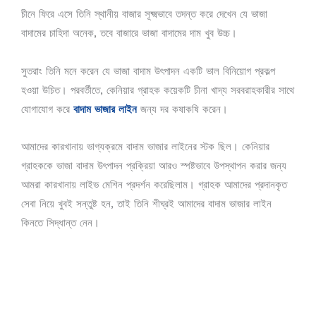
চীনে ফিরে এসে তিনি স্থানীয় বাজার সূক্ষ্মভাবে তদন্ত করে দেখেন যে ভাজা
বাদামের চাহিদা অনেক, তবে বাজারে ভাজা বাদামের দাম খুব উচ্চ।
সুতরাং তিনি মনে করেন যে ভাজা বাদাম উৎপাদন একটি ভাল বিনিয়োগ প্রকল্প
হওয়া উচিত। পরবর্তীতে, কেনিয়ার গ্রাহক কয়েকটি চীনা খাদ্য সরবরাহকারীর সাথে
যোগাযোগ করে
বাদাম ভাজার লাইন
জন্য দর কষাকষি করেন।
আমাদের কারখানায় ভাগ্যক্রমে বাদাম ভাজার লাইনের স্টক ছিল। কেনিয়ার
গ্রাহককে ভাজা বাদাম উৎপাদন প্রক্রিয়া আরও স্পষ্টভাবে উপস্থাপন করার জন্য
আমরা কারখানায় লাইভ মেশিন প্রদর্শন করেছিলাম। গ্রাহক আমাদের প্রদানকৃত
সেবা নিয়ে খুবই সন্তুষ্ট হন, তাই তিনি শীঘ্রই আমাদের বাদাম ভাজার লাইন
কিনতে সিদ্ধান্ত নেন।