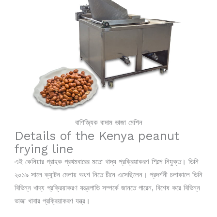
বাণিজ্যিক বাদাম ভাজা মেশিন
Details of the Kenya peanut
frying line
এই কেনিয়ার গ্রাহক প্রথমবারের মতো খাদ্য প্রক্রিয়াকরণ শিল্পে নিযুক্ত। তিনি
২০১৯ সালে ক্যান্টন মেলায় অংশ নিতে চীনে এসেছিলেন। প্রদর্শনী চলাকালে তিনি
বিভিন্ন খাদ্য প্রক্রিয়াকরণ যন্ত্রপাতি সম্পর্কে জানতে পারেন, বিশেষ করে বিভিন্ন
ভাজা খাবার প্রক্রিয়াকরণ যন্ত্র।