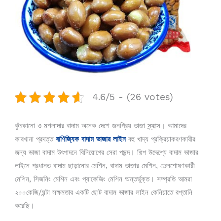
4.6/5 - (26 votes)
কুঁচকানো ও মশলাদার বাদাম অনেক দেশে জনপ্রিয় ভাজা স্ন্যাক্স। আমাদের
কারখানা প্রদত্ত
বাণিজ্যিক বাদাম ভাজার লাইন
বহু খাদ্য প্রক্রিয়াকরণকারীর
জন্য ভাজা বাদাম উৎপাদনে বিনিয়োগের সেরা পছন্দ। শিল্প উদ্দেশ্যে বাদাম ভাজার
লাইনে প্রধানত বাদাম ছাড়ানোর মেশিন, বাদাম ভাজার মেশিন, তেলশোষণকারী
মেশিন, সিজনিং মেশিন এবং প্যাকেজিং মেশিন অন্তর্ভুক্ত। সম্প্রতি আমরা
২০০কেজি/ঘন্টা সক্ষমতার একটি ছোট বাদাম ভাজার লাইন কেনিয়াতে রপ্তানি
করেছি।