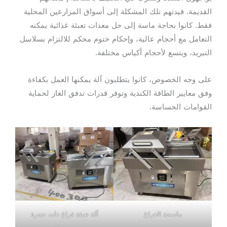
القديمة. قيدتهم تلك المشكلة إلى أسواق المزارعين المحلية
فقط. كانوا بحاجة ماسة إلى حل معدات تعبئة غذائية يمكنه
التعامل مع أحجام عالية، وإحكام ختوم محكم للالتزام بسلاسل
التبريد، ويتسع لأحجام أكياس مختلفة.
على وجه الخصوص، كانوا يتطلبون آلة يمكنها العمل بكفاءة
وفق معايير الطاقة الكندية وتوفر قدرات تدفق الغاز لحماية
القوامات الحساسة.
ماسحة الفراغ
آلة تعبئة فراغ ذات حجرة