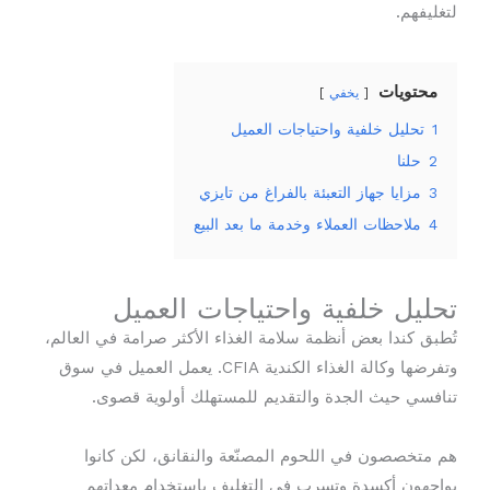
لتغليفهم.
محتويات
يخفي
1
تحليل خلفية واحتياجات العميل
2
حلنا
3
مزايا جهاز التعبئة بالفراغ من تايزي
4
ملاحظات العملاء وخدمة ما بعد البيع
تحليل خلفية واحتياجات العميل
تُطبق كندا بعض أنظمة سلامة الغذاء الأكثر صرامة في العالم،
وتفرضها وكالة الغذاء الكندية CFIA. يعمل العميل في سوق
تنافسي حيث الجدة والتقديم للمستهلك أولوية قصوى.
هم متخصصون في اللحوم المصنّعة والنقانق، لكن كانوا
يواجهون أكسدة وتسرب في التغليف باستخدام معداتهم