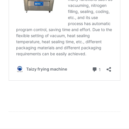
Whatsapp
Email
Wechat