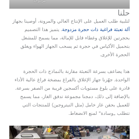
مزدوجة
حلنا
لتلبية طلب العميل على الإنتاج العالي والمرونة، أوصينا بجهاز
آلة تعبئة فراغية ذات حجرة مزدوجة
. يتميز هذا التصميم
بحجرتين للإغلاق وغطاء قابل للإمالة، مما يسمح للمشغل
بتحميل الأكياس في حجرة ثم يسحب الجهاز الهواء ويغلق
الحجرة الأخرى.
هذا يضاعف بسرعة التعبئة مقارنة بالنماذج ذات الحجرة
الواحدة. جهّزنا جهاز الإغلاق بالفراغ بمضخة فراغ عالية الأداء
قادرة على بلوغ مستويات أكسجين قريبة من الصفر بسرعة.
بالإضافة إلى ذلك، دمجنا مجموعة تدفق الغاز، مما يسمح
للعميل بحقن غاز خامل (مثل النيتروجين) للمنتجات التي
تتطلب „وسادة“ لمنع الانضغاط.