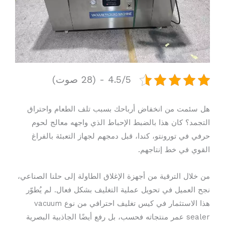
4.5/5 - (28 صوت)
هل سئمت من انخفاض أرباحك بسبب تلف الطعام واحتراق
التجمد؟ كان هذا بالضبط الإحباط الذي واجهه معالج لحوم
حرفي في تورونتو، كندا، قبل دمجهم لجهاز التعبئة بالفراغ
القوي في خط إنتاجهم.
من خلال الترقية من أجهزة الإغلاق الطاولة إلى حلنا الصناعي،
نجح العميل في تحويل عملية التغليف بشكل فعال. لم يُطوّر
هذا الاستثمار في كيس تغليف احترافي من نوع vacuum
sealer عمر منتجاته فحسب، بل رفع أيضًا الجاذبية البصرية