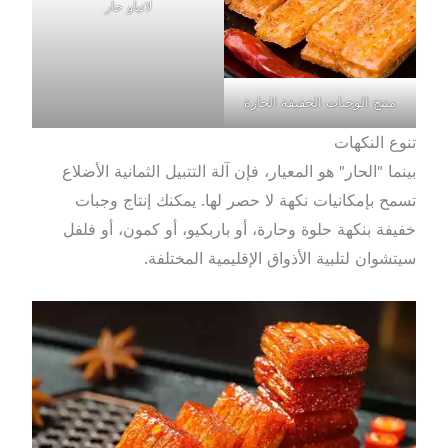
لاتياو حار
منتج الوجبات الخفيفة الحارة
تنوع النكهات
بينما "الحار" هو المعيار، فإن آلة التتبيل الثمانية الأضلاع
تسمح بإمكانيات نكهة لا حصر لها. يمكنك إنتاج وجبات
خفيفة بنكهة حلوة وحارة، أو باربكيو، أو كمون، أو فلفل
سيتشوان لتلبية الأذواق الإقليمية المختلفة.