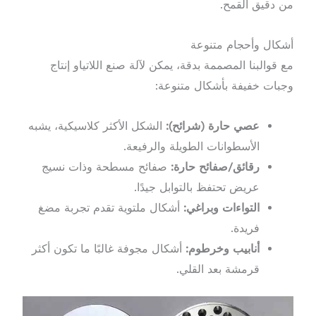
من دقيق القمح.
أشكال وأحجام متنوعة
مع قوالبنا المصممة بدقة، يمكن لآلة صنع اللاتياو إنتاج
وجبات خفيفة بأشكال متنوعة:
عصي حارة (شرائح):
الشكل الأكثر كلاسيكية، يشبه
الأسطوانات الطويلة والرفيعة.
رقائق/صفائح حارة:
صفائح مسطحة وذات نسيج
عريض تحتفظ بالتوابل جيدًا.
التواءات وبراغي:
أشكال ملتوية تقدم تجربة مضغ
فريدة.
أنابيب وخرطوم:
أشكال مجوفة غالبًا ما تكون أكثر
قرمشة بعد القلي.