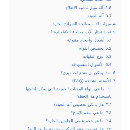
3.6
آلة تتبيل ثمانية الأضلاع
3.7
آلة التعبئة
4
ميزات آلات معالجة الشرائح الحارة
5
لماذا تختار آلات معالجة اللاتياو لدينا؟
5.1
أشكال وأحجام متنوعة
5.2
تخصيص القوام
5.3
تنوع النكهات
5.4
الأسواق المستهدفة
6
ماذا يمكن أن تقدم لك تايزي؟
7
الأسئلة الشائعة (FAQ)
7.1
ما هي أنواع الوجبات الخفيفة التي يمكن إنتاجها
باستخدام هذا الخط؟
7.2
هل يمكن تخصيص آلة التعبئة؟
7.3
ما هي سعة الإنتاج؟
7.4
ما هو حجم عصي الجلوتين الحارة؟
7.5
هل تقدمون دعم التركيب وخدمة ما بعد البيع؟