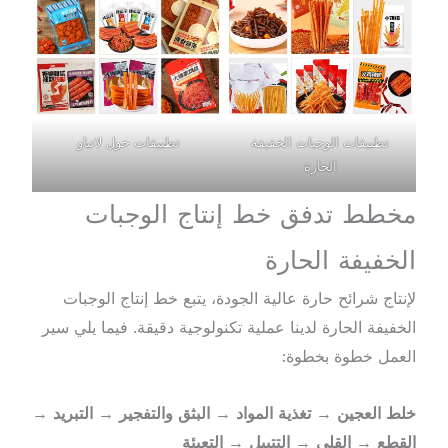
تطبيقات الوجبات الخفيفة
تطبيقات حول لاتياو
الحارة
مخطط تدفق خط إنتاج الوجبات
الخفيفة الحارة
لإنتاج شرائح حارة عالية الجودة، يتبع خط إنتاج الوجبات
الخفيفة الحارة لدينا عملية تكنولوجية دقيقة. فيما يلي سير
العمل خطوة بخطوة:
خلط العجين
→
تغذية المواد
→
البثق والتفجير
→
التبريد
→
القطع
→
القلي
→
التتبيل
→
التعبئة