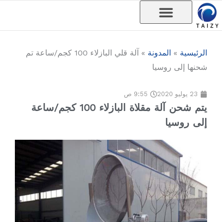
خطي
لى
لمحتوى
الرئيسية
»
المدونة
»
آلة قلي البازلاء 100 كجم/ساعة تم
شحنها إلى روسيا
23 يوليو 2020
9:55 ص
يتم شحن آلة مقلاة البازلاء 100 كجم/ساعة
إلى روسيا